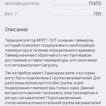
производитель
ПЭЛЗ
Вес, г:
150
Описание
Терморегулятор МПРТ-112Т оснащен таймером,
который позволяет поддерживать необходимую
температуру в течение определенного времени.
Таймер начинает обратный отсчет при первом
достижении уставки температуры, а по окончании
отсчета выключает нагрузку.
Так же прибор имеет 2 выходных реле, к которым
могут быть подключены 2 группы нагревателей. Для
разогрева используются обе группы, а для
поддержания температуры только одна. Данный
алгоритм позволяет экономить электроэнергию и
ресурс нагревателей. Пороги включения-
отключения вспомогательной группы нагревателей