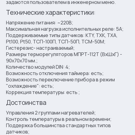
задаются пользователем в инженерном меню.
Технические характеристики:
Напряжение питания: ~220В;
Максимальная нагрузка исполнительных реле: 5А;
Поддерживаемые типы датчиков: KTY, ТХК, ТХА,
Pt100, Pt50, ТСП-100П, ТСП-50П, ТСМ-50М;
Гистерезис- настраиваемый;
Размеры терморегуляторов МПРТ-112Т (ВхШхГ) -
90х70х70 мм.;
Количество модулей DIN: 4;
Возможность отключения таймера: есть;
Возможность переключение прибора в режим
"охлаждение": есть;
Коррекция температуры: есть ;
Достоинства
Управления 2 группами нагревателей;
Контроль температуры в реальном времени;
Поддержка большинства стандартных типов
датчиков;