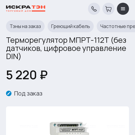
Тэны на заказ
Греющий кабель
Частотные пр
Терморегулятор МПРТ-112Т (без
датчиков, цифровое управление
DIN)
5 220 ₽
Под заказ