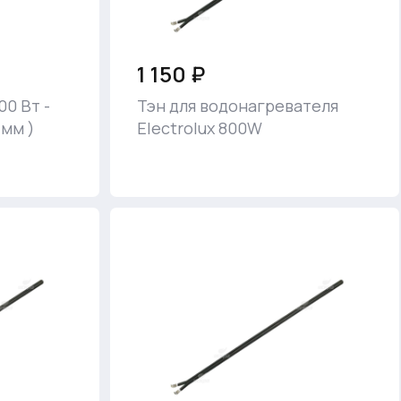
1 150 ₽
0 Вт -
Тэн для водонагревателя
 мм )
Electrolux 800W