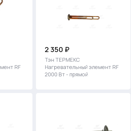
2 350 ₽
Тэн ТЕРМЕКС
мент RF
Нагревательный элемент RF
2000 Вт - прямой