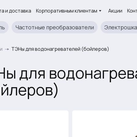
а и доставка
Корпоративным клиентам
Акции
Кон
ль
Частотные преобразователи
Электрошк
и
ТЭНы для водонагревателей (бойлеров)
Ны для водонагрев
ойлеров)