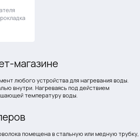
ателя
прокладка
ет-магазине
мент любого устройства для нагревания воды.
алью внутри. Нагреваясь под действием
вышающей температуру воды.
леров
роволока помещена в стальную или медную трубку,