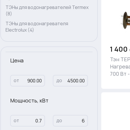
ТЭНы для водонагревателей Termex
(8)
ТЭНы для водонагревателя
Electrolux (4)
1 400
Тэн ТЕ
Цена
Нагрев
700 Вт 
от
до
Мощность, кВт
от
до