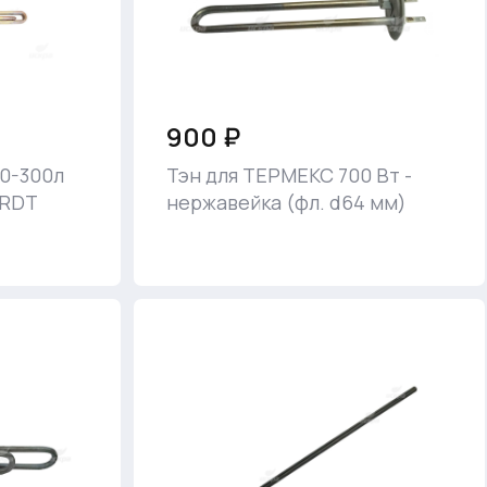
900 ₽
0-300л
Тэн для ТЕРМЕКС 700 Вт -
 RDT
нержавейка (фл. d64 мм)