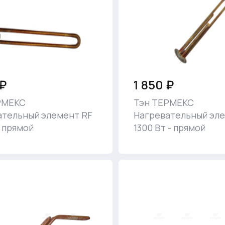
 ₽
1 850 ₽
РМЕКС
Тэн ТЕРМЕКС
ательный элемент RF
Нагревательный эле
- прямой
1300 Вт - прямой