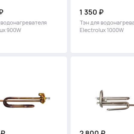
₽
1 350 ₽
 водонагревателя
Тэн для водонагрев
lux 900W
Electrolux 1000W
 ₽
2 800 ₽