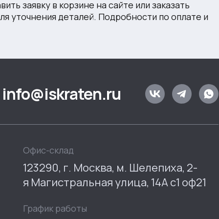
ить заявку в корзине на сайте или заказать
для уточнения деталей. Подробности по оплате и
info@iskraten.ru
Офис-склад
123290, г. Москва, м. Шелепиха, 2-
я Магистральная улица, 14А с1 оф21
График работы