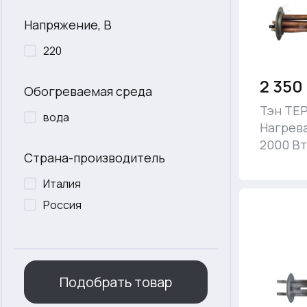
Напряжение, В
220
2 350
Обогреваемая среда
Тэн ТЕ
вода
Нагрев
2000 Вт
Страна-производитель
Италия
Россия
Подобрать товар