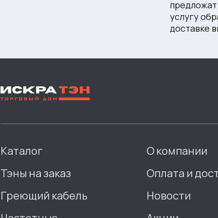
предложат 
услугу обр
доставке в
Каталог
О компании
Тэны на заказ
Оплата и дос
Греющий кабель
Новости