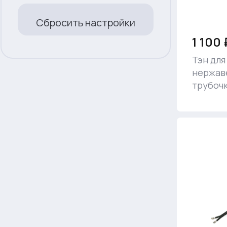
Сбросить настройки
1 100 
Тэн для
нержаве
трубоч