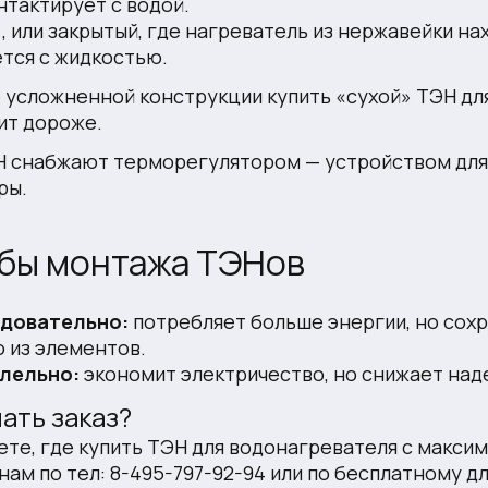
нтактирует с водой.
»
, или закрытый, где нагреватель из нержавейки на
тся с жидкостью.
 усложненной конструкции купить «сухой» ТЭН для
ит дороже.
Н снабжают терморегулятором — устройством для
ры.
бы монтажа ТЭНов
довательно:
потребляет больше энергии, но сохр
 из элементов.
лельно:
экономит электричество, но снижает над
ать заказ?
ете, где купить ТЭН для водонагревателя с макс
нам по тел: 8-495-797-92-94 или по бесплатному 