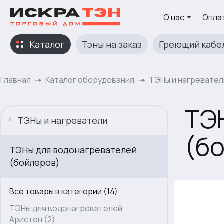
О нас
Оплат
Каталог
Тэны на заказ
Греющий кабе
Главная
Каталог оборудования
ТЭНы и нагревател
ТЭ
ТЭНы и нагреватели
(б
ТЭНы для водонагревателей
(бойлеров)
Все товары в категории (14)
ТЭНы для водонагревателей
Аристон (2)