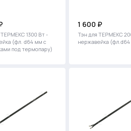
₽
1 600 ₽
 ТЕРМЕКС 1300 Вт -
Тэн для ТЕРМЕКС 200
йка (фл. d64 мм с
нержавейка (фл.d64
ками под термопару)