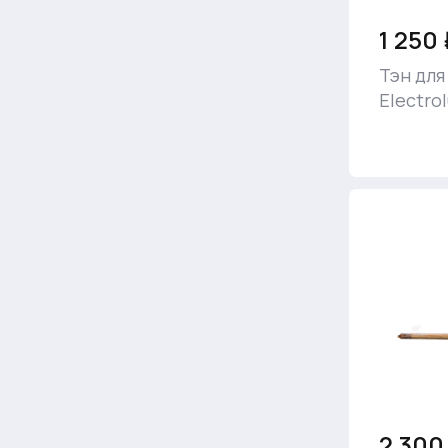
1 250 
Тэн для
Electro
2 300