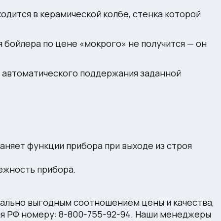
ходится в керамической колбе, стенка которой
 бойлера по цене «мокрого» не получится — он
 автоматического поддержания заданной
аняет функции прибора при выходе из строя
ежность прибора.
имально выгодным соотношением цены и качества,
для РФ номеру: 8-800-755-92-94. Наши менеджеры