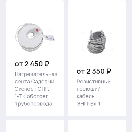
от 2 450 ₽
от 2 350 ₽
Нагревательная
лента Садовый
Резистивный
Эксперт ЭНГЛ
греющий
1-ТК обогрев
кабель
трубопровода
ЭНГКЕх-1