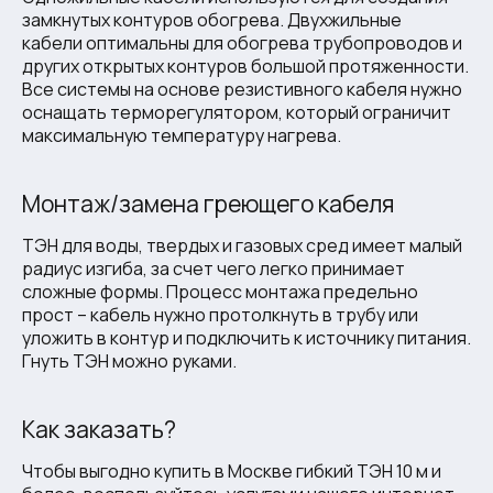
замкнутых контуров обогрева. Двухжильные
кабели оптимальны для обогрева трубопроводов и
других открытых контуров большой протяженности.
Все системы на основе резистивного кабеля нужно
оснащать терморегулятором, который ограничит
максимальную температуру нагрева.
Монтаж/замена греющего кабеля
ТЭН для воды, твердых и газовых сред имеет малый
радиус изгиба, за счет чего легко принимает
сложные формы. Процесс монтажа предельно
прост – кабель нужно протолкнуть в трубу или
уложить в контур и подключить к источнику питания.
Гнуть ТЭН можно руками.
Как заказать?
Чтобы выгодно купить в Москве гибкий ТЭН 10 м и