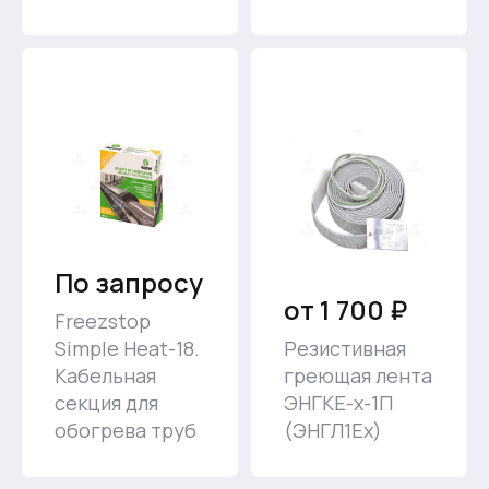
По запросу
от 1 700 ₽
Freezstop
Simple Heat-18.
Резистивная
Кабельная
греющая лента
секция для
ЭНГКЕ-х-1П
обогрева труб
(ЭНГЛ1Ех)