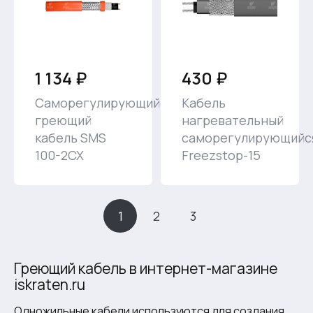
1 134 ₽
430 ₽
Саморегулирующийся
Кабель
греющий
нагревательный
кабель SMS
саморегулирующийс
100-2CX
Freezstop-15
1
2
3
Греющий кабель в интернет-магазине
iskraten.ru
Одножильные кабели используются для создания