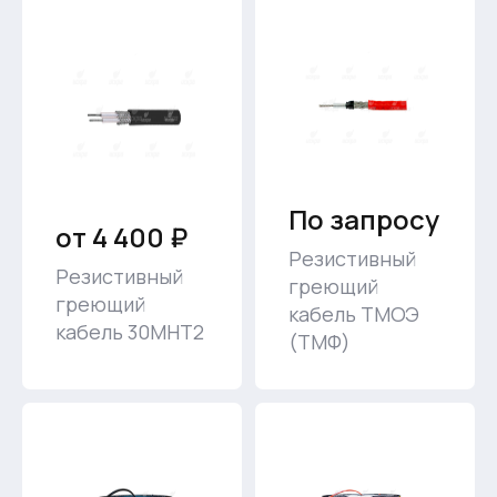
По запросу
от 4 400 ₽
Резистивный
Резистивный
греющий
греющий
кабель ТМОЭ
кабель 30МНТ2
(ТМФ)