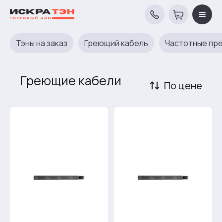
Тэны на заказ
Греющий кабель
Частотные пр
Греющие кабели
По цене