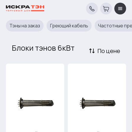
Тэны на заказ
Греющий кабель
Частотные пр
Блоки тэнов 6кВт
По цене