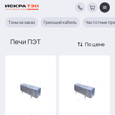
Тэны на заказ
Греющий кабель
Частотные пр
Печи ПЭТ
По цене