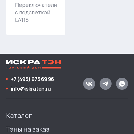
Переключатели
с подсветкой
LA115
+7 (495) 975 69 96
info@iskraten.ru
Каталог
Тэны на заказ