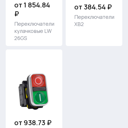
от 1 854.84
от 384.54 ₽
₽
Переключатели
Переключатели
XB2
кулачковые LW
26GS
от 938.73 ₽