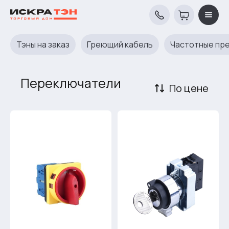
Тэны на заказ
Греющий кабель
Частотные пр
Переключатели
По цене