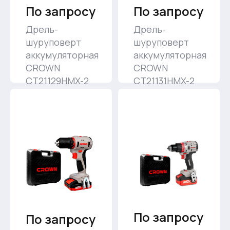
По запросу
По запросу
Дрель-
Дрель-
шуруповерт
шуруповерт
аккумуляторная
аккумуляторная
CROWN
CROWN
CT21129HMX-2
CT21131HMX-2
BMC
BMC
По запросу
По запросу