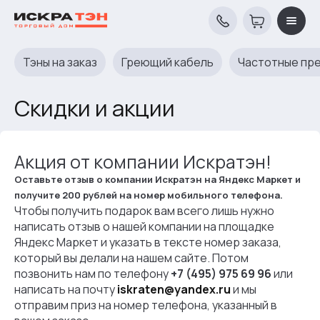
Тэны на заказ
Греющий кабель
Частотные пр
Скидки и акции
Акция от компании Искратэн!
Оставьте отзыв о компании Искратэн на Яндекс Маркет и
получите 200 рублей на номер мобильного телефона.
Чтобы получить подарок вам всего лишь нужно
написать отзыв о нашей компании на площадке
Яндекс Маркет и указать в тексте номер заказа,
который вы делали на нашем сайте. Потом
позвонить нам по телефону
+7 (495) 975 69 96
или
написать на почту
iskraten@yandex.ru
и мы
отправим приз на номер телефона, указанный в