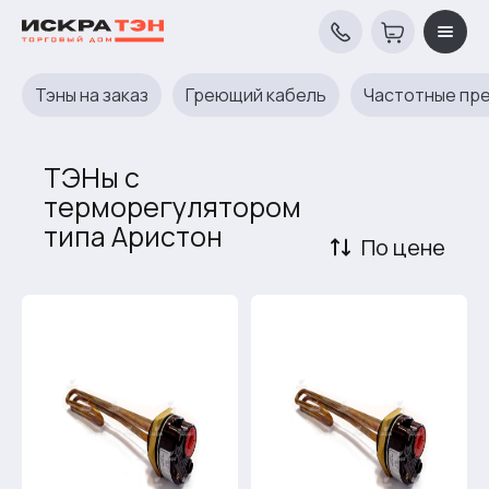
Тэны на заказ
Греющий кабель
Частотные пр
ТЭНы с
терморегулятором
типа Аристон
По цене