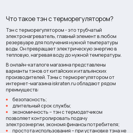
Что такое тэн с терморегулятором?
Тэн с терморегулятором - это трубчатый
электронагреватель, главный элемент в любом
резервуаре для получения нужной температуры
воды. Он превращает электрическую энергию в
тепловую, нагревая воду до нужной температуры.
В онлайн-каталоге магазина представлены
варианты тэнов от китайских и итальянских
производителей. Тэны с терморегулятором от
интернет-магазина iskraten.ru обладают рядом
преимуществ:
безопасность;
длительный срок службы;
экономичность – тэн с термодатчиком
позволяет контролировать подачу
электроэнергии, экономя финансы потребителя;
простота использования – при установке тэна не