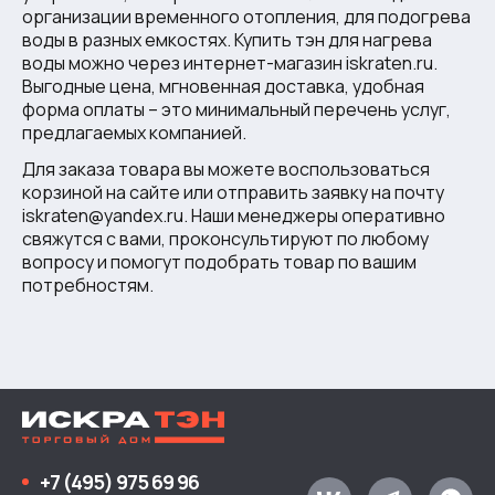
организации временного отопления, для подогрева
воды в разных емкостях. Купить тэн для нагрева
воды можно через интернет-магазин iskraten.ru.
Выгодные цена, мгновенная доставка, удобная
форма оплаты – это минимальный перечень услуг,
предлагаемых компанией.
Для заказа товара вы можете воспользоваться
корзиной на сайте или отправить заявку на почту
iskraten@yandex.ru
. Наши менеджеры оперативно
свяжутся с вами, проконсультируют по любому
вопросу и помогут подобрать товар по вашим
потребностям.
+7 (495) 975 69 96