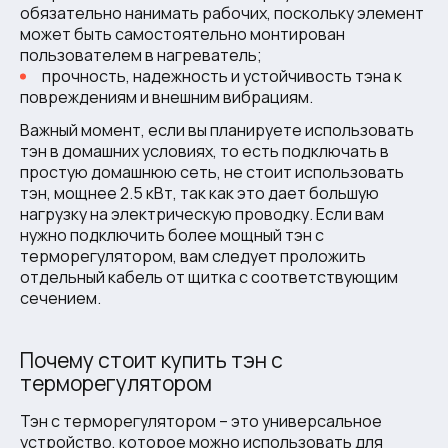
обязательно нанимать рабочих, поскольку элемент
может быть самостоятельно монтирован
пользователем в нагреватель;
прочность, надежность и устойчивость тэна к
повреждениям и внешним вибрациям.
Важный момент, если вы планируете использовать
тэн в домашних условиях, то есть подключать в
простую домашнюю сеть, не стоит использовать
тэн, мощнее 2.5 кВт, так как это дает большую
нагрузку на электрическую проводку. Если вам
нужно подключить более мощный тэн с
терморегулятором, вам следует проложить
отдельный кабель от щитка с соответствующим
сечением.
Почему стоит купить тэн с
терморегулятором
Тэн с терморегулятором – это универсальное
устройство, которое можно использовать для