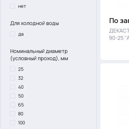
нет
По за
Для холодной воды
ДЕКАСТ
да
90-25 "
Номинальный диаметр
(условный проход), мм
25
32
40
50
65
80
100