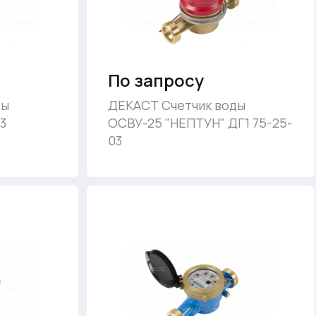
По запросу
ды
ДЕКАСТ Счетчик воды
3
ОСВУ-25 "НЕПТУН" ДГ1 75-25-
03