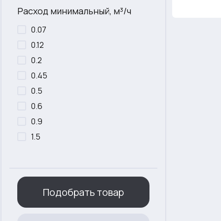
Расход минимальный, м³/ч
0.07
0.12
0.2
0.45
0.5
0.6
0.9
1.5
Подобрать товар