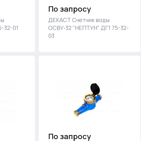
По запросу
ды
ДЕКАСТ Счетчик воды
5-32-01
ОСВУ-32 "НЕПТУН" ДГ1 75-32-
03
По запросу