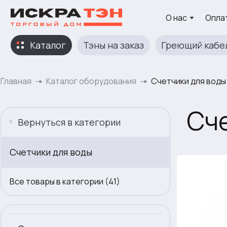
О нас
Оплат
Каталог
Тэны на заказ
Греющий кабе
Главная
Каталог оборудования
Счетчики для воды
Сче
Вернуться в категории
Счетчики для воды
Все товары в категории (41)