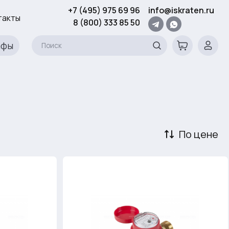
+7 (495) 975 69 96
info@iskraten.ru
такты
8 (800) 333 85 50
афы
По цене