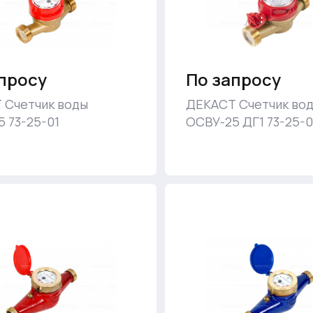
просу
По запросу
 Счетчик воды
ДЕКАСТ Счетчик во
 73-25-01
ОСВУ-25 ДГ1 73-25-0