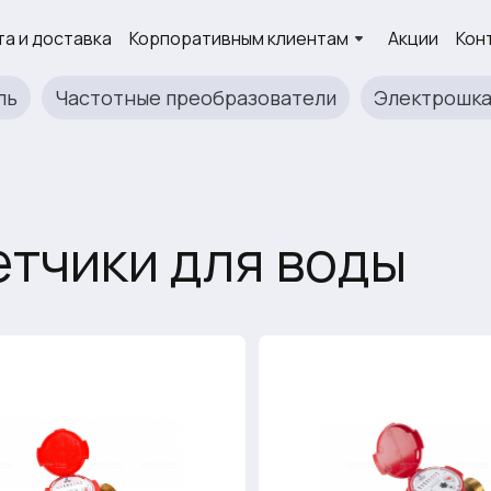
а и доставка
Корпоративным клиентам
Акции
Кон
ль
Частотные преобразователи
Электрошк
тчики для воды