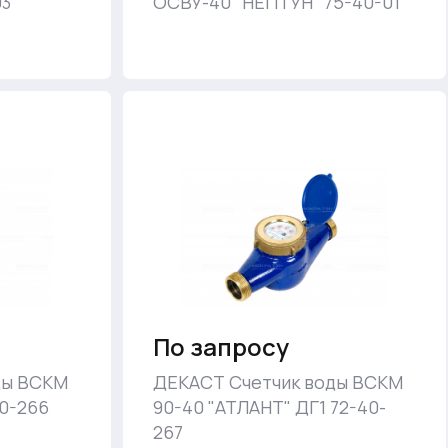
03
ОСВУ-40 "НЕПТУН" 75-40-01
По запросу
ды ВСКМ
ДЕКАСТ Счетчик воды ВСКМ
40-266
90-40 "АТЛАНТ" ДГ1 72-40-
267