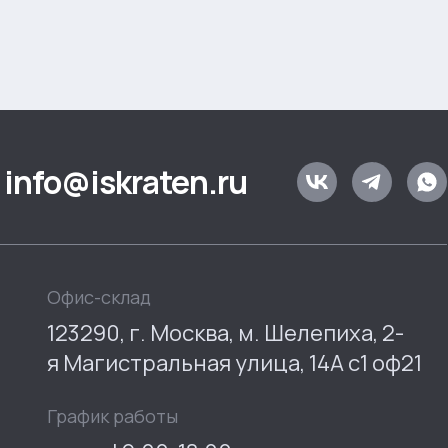
info@iskraten.ru
Офис-склад
123290, г. Москва, м. Шелепиха, 2-
я Магистральная улица, 14А с1 оф21
График работы