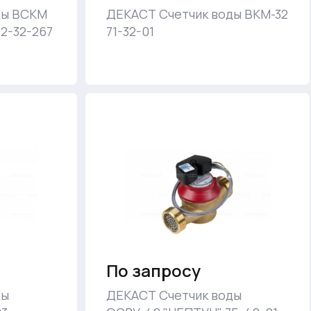
ды ВСКМ
ДЕКАСТ Счетчик воды ВКМ-32
72-32-267
71-32-01
По запросу
ды
ДЕКАСТ Счетчик воды