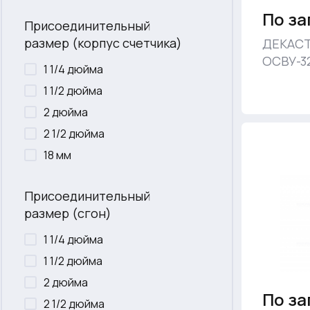
По за
Присоединительный
размер (корпус счетчика)
ДЕКАСТ
ОСВУ-32
1 1/4 дюйма
1 1/2 дюйма
2 дюйма
2 1/2 дюйма
18 мм
Присоединительный
размер (сгон)
1 1/4 дюйма
1 1/2 дюйма
2 дюйма
По за
2 1/2 дюйма