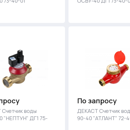
 73-40-01
ОСВУ-40 ДГ1 73-40-
просу
По запросу
 Счетчик воды
ДЕКАСТ Счетчик во
 "НЕПТУН" ДГ1 75-
90-40 "АТЛАНТ" 72-