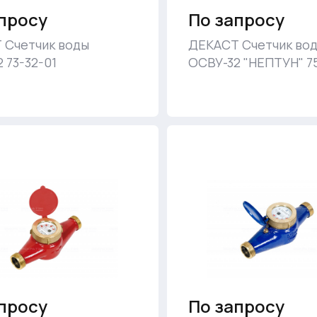
просу
По запросу
 Счетчик воды
ДЕКАСТ Счетчик во
 73-32-01
ОСВУ-32 "НЕПТУН" 7
просу
По запросу