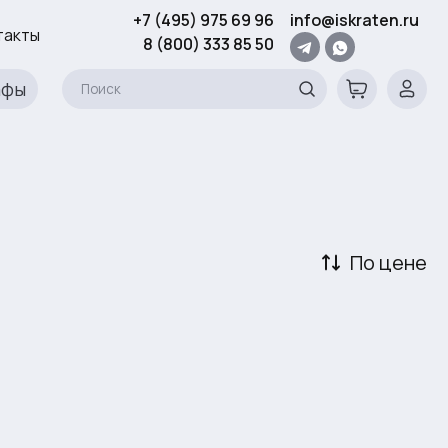
+7 (495) 975 69 96
info@iskraten.ru
такты
8 (800) 333 85 50
афы
По цене