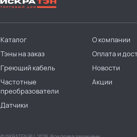
Каталог
О компании
Тэны на заказ
Оплата и дос
Греющий кабель
Новости
Частотные
Акции
преобразователи
Датчики
© ISKRATEN.RU, 2026. Все права защищены.