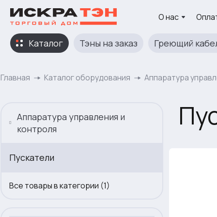
О нас
Оплат
Каталог
Тэны на заказ
Греющий кабе
Главная
Каталог оборудования
Аппаратура управл
Пу
Аппаратура управления и
контроля
Пускатели
Все товары в категории (1)