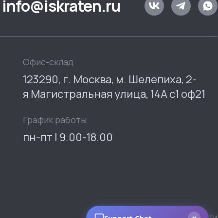
info@iskraten.ru
Офис-склад
123290, г. Москва, м. Шелепиха, 2-
я Магистральная улица, 14А с1 оф21
График работы
пн-пт | 9.00-18.00
Политика конфиденциальности