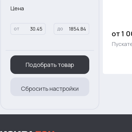
Цена
от
до
от 1 0
Пускате
Подобрать товар
Сбросить настройки