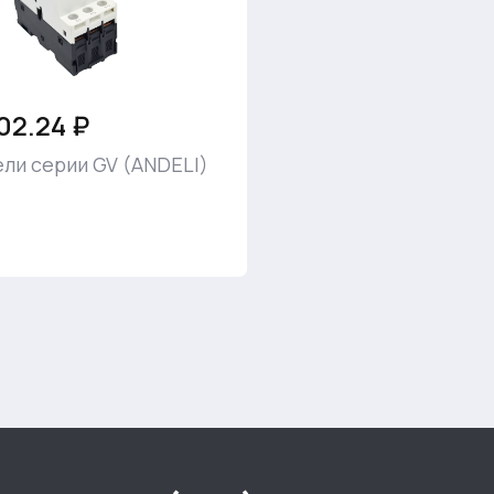
02.24 ₽
ли серии GV (ANDELI)