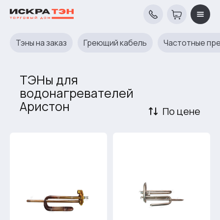
Тэны на заказ
Греющий кабель
Частотные пр
ТЭНы для
водонагревателей
Аристон
По цене