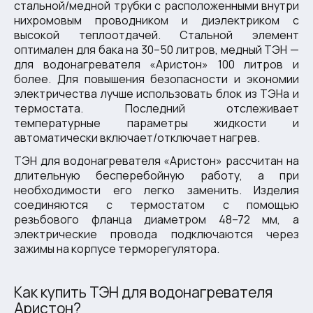
стальной/медной трубки с расположенными внутри
нихромовым проводником и диэлектриком с
высокой теплоотдачей. Стальной элемент
оптимален для бака на 30–50 литров, медный ТЭН —
для водонагревателя «Аристон» 100 литров и
более. Для повышения безопасности и экономии
электричества лучше использовать блок из ТЭНа и
термостата. Последний отслеживает
температурные параметры жидкости и
автоматически включает/отключает нагрев.
ТЭН для водонагревателя «Аристон» рассчитан на
длительную бесперебойную работу, а при
необходимости его легко заменить. Изделия
соединяются с термостатом с помощью
резьбового фланца диаметром 48–72 мм, а
электрические провода подключаются через
зажимы на корпусе терморегулятора.
Как купить ТЭН для водонагревателя
Аристон?