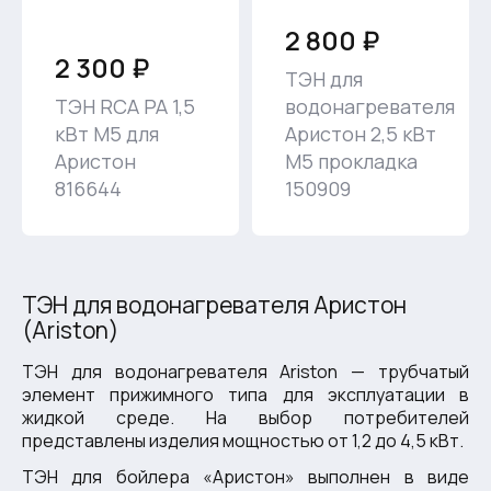
2 800 ₽
2 300 ₽
ТЭН для
ТЭН RCA PA 1,5
водонагревателя
кВт M5 для
Аристон 2,5 кВт
Аристон
M5 прокладка
816644
150909
ТЭН для водонагревателя Аристон
(Ariston)
ТЭН для водонагревателя Ariston — трубчатый
элемент прижимного типа для эксплуатации в
жидкой среде. На выбор потребителей
представлены изделия мощностью от 1,2 до 4,5 кВт.
ТЭН для бойлера «Аристон» выполнен в виде