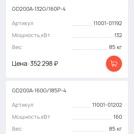
GD200A-132G/160P-4
Артикул
11001-01192
Мощность,кВт
132
Вес
85 кг
Цена: 352 298 ₽
GD200A-160G/185P-4
Артикул
11001-01202
Мощность,кВт
160
Вес
85 кг