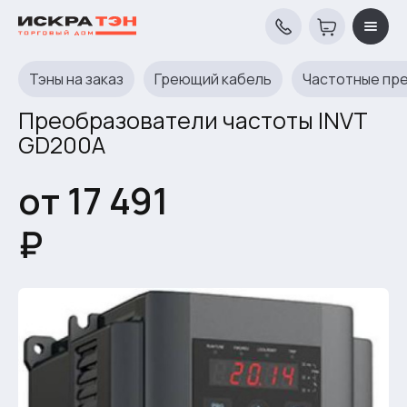
Тэны на заказ
Греющий кабель
Частотные пр
Преобразователи частоты INVT
GD200A
от 17 491
₽