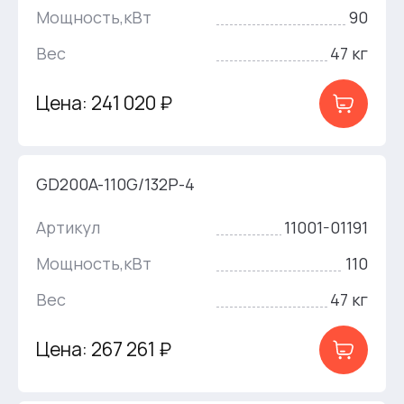
Мощность,кВт
90
Вес
47 кг
Цена: 241 020 ₽
GD200A-110G/132P-4
Артикул
11001-01191
Мощность,кВт
110
Вес
47 кг
Цена: 267 261 ₽