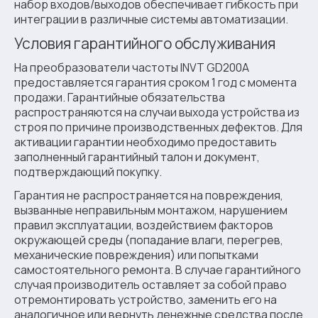
набор входов/выходов обеспечивает гибкость при
интеграции в различные системы автоматизации.
Условия гарантийного обслуживания
На преобразователи частоты INVT GD200A
предоставляется гарантия сроком 1 год с момента
продажи. Гарантийные обязательства
распространяются на случаи выхода устройства из
строя по причине производственных дефектов. Для
активации гарантии необходимо предоставить
заполненный гарантийный талон и документ,
подтверждающий покупку.
Гарантия не распространяется на повреждения,
вызванные неправильным монтажом, нарушением
правил эксплуатации, воздействием факторов
окружающей среды (попадание влаги, перегрев,
механические повреждения) или попытками
самостоятельного ремонта. В случае гарантийного
случая производитель оставляет за собой право
отремонтировать устройство, заменить его на
аналогичное или вернуть денежные средства после