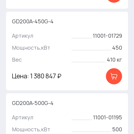
GD200A-450G-4
Артикул
11001-01729
Мощность,кВт
450
Вес
410 кг
Цена: 1 380 847 ₽
GD200A-500G-4
Артикул
11001-01195
Мощность,кВт
500