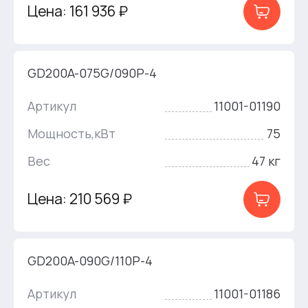
Цена: 161 936 ₽
GD200A-075G/090P-4
Артикул
11001-01190
Мощность,кВт
75
Вес
47 кг
Цена: 210 569 ₽
GD200A-090G/110P-4
Артикул
11001-01186