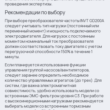
проведения экспертизы.
Рекомендации по выбору
При выборе преобразователя частоты INVT GD200A
следует учитывать тип нагрузки (постоянный или
переменный момент) и мощность подключаемого
электродвигателя. Для нагрузок с постоянным
моментом номинальный ток преобразователя
должен соответствовать току двигателя с учетом
перегрузочной способности 150% в течение 1
минуты.
Если планируется использование функции
управления группой насосов/вентиляторов,
следует заранее определить необходимое
количество управляемых агрегатов (до трех). Для
систем, где важна электромагнитная
совместимость, удобно использовать модели со
встроенным ЭМС-фильтром уровня С3. При работе
с высокоинерционными нагрузками рекомендуется
выбирать модели со встроенным тормозным