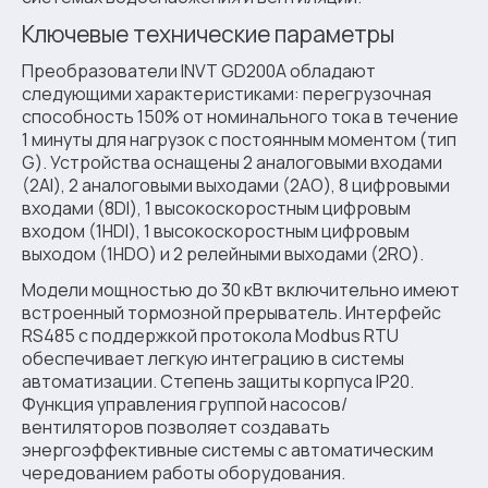
Ключевые технические параметры
Преобразователи INVT GD200A обладают
следующими характеристиками: перегрузочная
способность 150% от номинального тока в течение
1 минуты для нагрузок с постоянным моментом (тип
G). Устройства оснащены 2 аналоговыми входами
(2AI), 2 аналоговыми выходами (2AO), 8 цифровыми
входами (8DI), 1 высокоскоростным цифровым
входом (1HDI), 1 высокоскоростным цифровым
выходом (1HDO) и 2 релейными выходами (2RO).
Модели мощностью до 30 кВт включительно имеют
встроенный тормозной прерыватель. Интерфейс
RS485 с поддержкой протокола Modbus RTU
обеспечивает легкую интеграцию в системы
автоматизации. Степень защиты корпуса IP20.
Функция управления группой насосов/
вентиляторов позволяет создавать
энергоэффективные системы с автоматическим
чередованием работы оборудования.