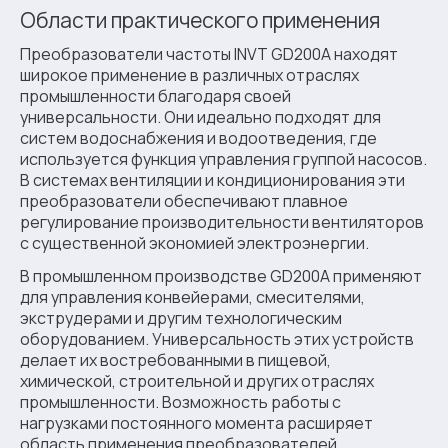
Области практического применения
Преобразователи частоты INVT GD200A находят
широкое применение в различных отраслях
промышленности благодаря своей
универсальности. Они идеально подходят для
систем водоснабжения и водоотведения, где
используется функция управления группой насосов.
В системах вентиляции и кондиционирования эти
преобразователи обеспечивают плавное
регулирование производительности вентиляторов
с существенной экономией электроэнергии.
В промышленном производстве GD200A применяют
для управления конвейерами, смесителями,
экструдерами и другим технологическим
оборудованием. Универсальность этих устройств
делает их востребованными в пищевой,
химической, строительной и других отраслях
промышленности. Возможность работы с
нагрузками постоянного момента расширяет
область применения преобразователей.