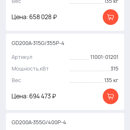
Вес
135 кг
Цена: 658 028 ₽
GD200A-315G/355P-4
Артикул
11001-01201
Мощность,кВт
315
Вес
135 кг
Цена: 694 473 ₽
GD200A-355G/400P-4