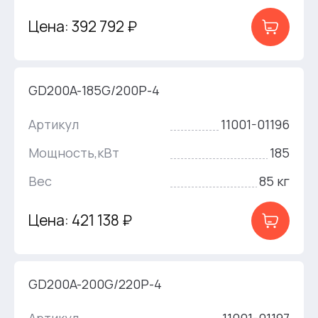
Цена: 392 792 ₽
GD200A-185G/200P-4
Артикул
11001-01196
Мощность,кВт
185
Вес
85 кг
Цена: 421 138 ₽
GD200A-200G/220P-4
Артикул
11001-01197