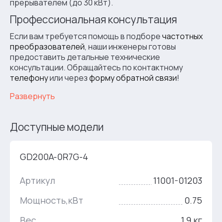
прерывателем (до 30 кВт).
Профессиональная консультация
Если вам требуется помощь в подборе
частотных
преобразователей
, наши инженеры готовы
предоставить детальные технические
консультации. Обращайтесь по контактному
телефону
или через
форму обратной связи
!
Развернуть
Доступные модели
GD200A-0R7G-4
Артикул
11001-01203
Мощность,кВт
0.75
Вес
1.9 кг