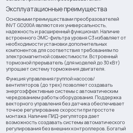
Эксплуатационные преимущества
Основными преимуществами преобразователей
INVT GD200A являются их универсальность,
надежность и расширенный функционал. Наличие
встроенного ЭМС-фильтра уровня С3 избавляет от
необходимости установки дополнительных
компонентов для соответствия требованиям по
электромагнитной совместимости. Встроенный
тормозной прерыватель (для моделей до 30 кВт)
упрощает систему торможения двигателя.
Функция управления группой насосов/
вентиляторов (до трех) позволяет создавать
энергоэффективные системы с автоматическим
чередованием работы оборудования. Поддержка
векторного управления без датчика обеспечивает
точное регулирование скорости при простоте
монтажа. Наличие ПИД-регулятора дает
возможность создавать системы автоматического
регулирования без внешних контроллеров. Богатый