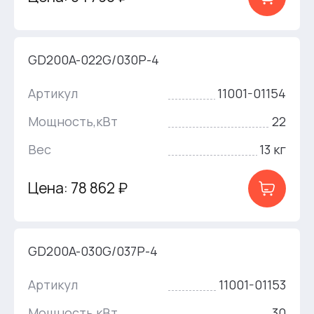
GD200A-022G/030P-4
Артикул
11001-01154
Мощность,кВт
22
Вес
13 кг
Цена: 78 862 ₽
GD200A-030G/037P-4
Артикул
11001-01153
Мощность,кВт
30