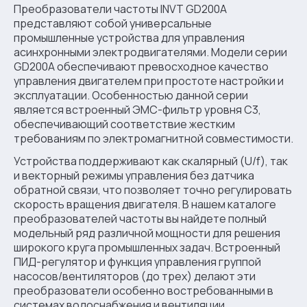
Преобразователи частоты INVT GD200A
представляют собой универсальные
промышленные устройства для управления
асинхронными электродвигателями. Модели серии
GD200A обеспечивают превосходное качество
управления двигателем при простоте настройки и
эксплуатации. Особенностью данной серии
является встроенный ЭМС-фильтр уровня С3,
обеспечивающий соответствие жестким
требованиям по электромагнитной совместимости.
Устройства поддерживают как скалярный (U/f), так
и векторный режимы управления без датчика
обратной связи, что позволяет точно регулировать
скорость вращения двигателя. В нашем каталоге
преобразователей частоты вы найдете полный
модельный ряд различной мощности для решения
широкого круга промышленных задач. Встроенный
ПИД-регулятор и функция управления группой
насосов/вентиляторов (до трех) делают эти
преобразователи особенно востребованными в
системах водоснабжения и вентиляции.