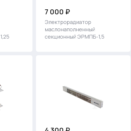
7 000 ₽
Электрорадиатор
маслонаполненный
1,25
секционный ЭРМПБ-1,5
4 300 ₽