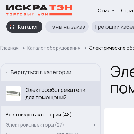
О нас
Оплат
Каталог
Тэны на заказ
Греющий кабе
Главная
Каталог оборудования
Электрические об
Эл
Вернуться в категории
по
Электрообогреватели
для помещений
Все товары в категории (48)
Электроконвекторы (27)