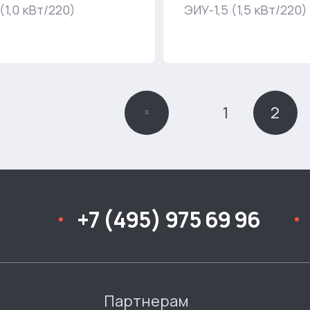
(1,0 кВт/220)
ЭИУ-1,5 (1,5 кВт/220)
1
2
+7 (495) 975 69 96
Партнерам