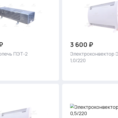
₽
3 600 ₽
опечь ПЭТ-2
Электроконвектор 
1,0/220