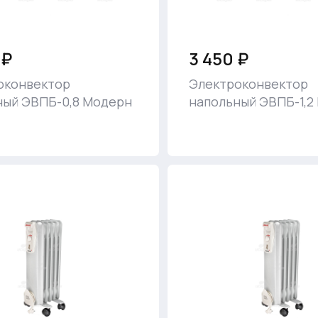
 ₽
3 450 ₽
оконвектор
Электроконвектор
ный ЭВПБ-0,8 Модерн
напольный ЭВПБ-1,2