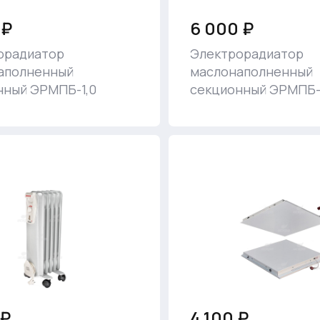
 ₽
6 000 ₽
орадиатор
Электрорадиатор
аполненный
маслонаполненный
нный ЭРМПБ-1,0
секционный ЭРМПБ-
 ₽
4 100 ₽