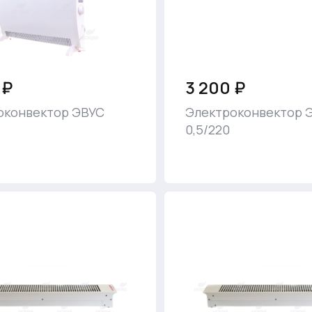
 ₽
3 200 ₽
оконвектор ЭВУС
Электроконвектор 
0,5/220