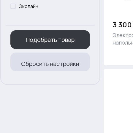
Эколайн
3 300
Электр
Подобрать товар
наполь
Сбросить настройки