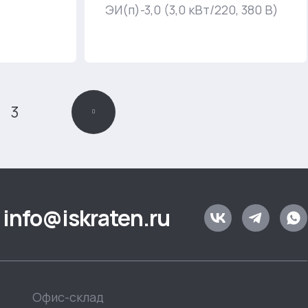
ЭИ(п)-3,0 (3,0 кВт/220, 380 В)
3
info@iskraten.ru
Офис-склад