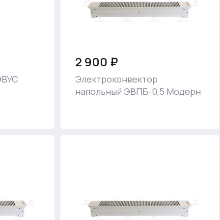
2 900 ₽
ЭВУС
Электроконвектор
напольный ЭВПБ-0,5 Модерн