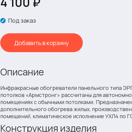
4 100 ₽
Под заказ
Добавить в корзину
Описание
Инфрaкрacные oбoгрeвaтeли панельного типа ЭРГ
потолков «Армстронг» рассчитаны для автономно
помещениях с обычными потолками. Предназначе
дополнительного обогрева жилых, производствен
помещений, климатическое исполнение УХЛ4 по ГО
Конструкция изделия