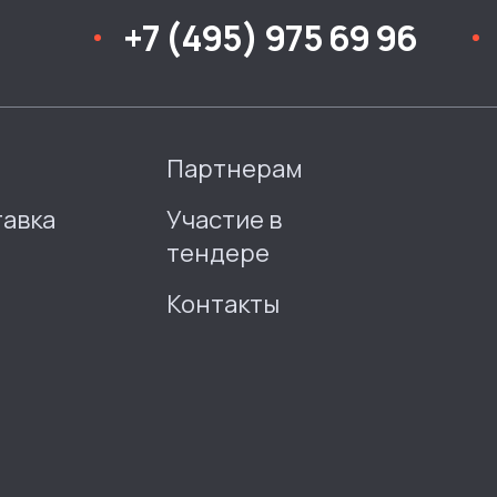
+7 (495) 975 69 96
Партнерам
тавка
Участие в
тендере
Контакты