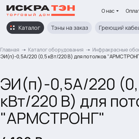
О нас
Оплат
Каталог
Тэны на заказ
Греющий кабе
Главная
Каталог оборудования
Инфракрасные обо
ЭИ(п)-0,5А/220 (0,5 кВт/220 В) для потолков "АРМСТРОНГ
ЭИ(п)-0,5А/220 (0
кВт/220 В) для по
"АРМСТРОНГ"