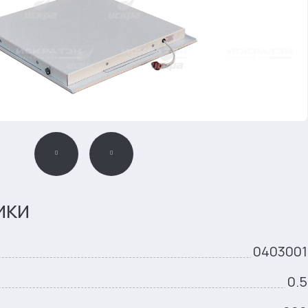
ики
0403001
0.5