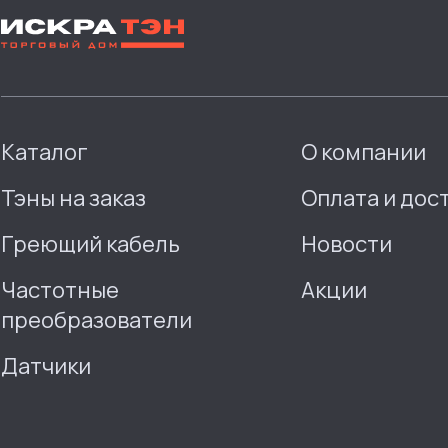
Каталог
О компании
Тэны на заказ
Оплата и дос
Греющий кабель
Новости
Частотные
Акции
преобразователи
Датчики