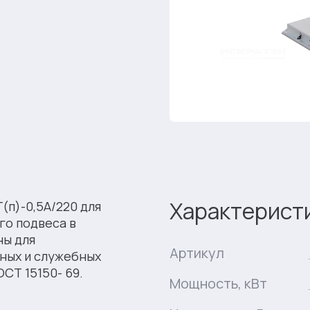
Характерист
(п)-0,5A/220 для
го подвеса в
ны для
Артикул
ных и служебных
СТ 15150- 69.
Мощность, кВт