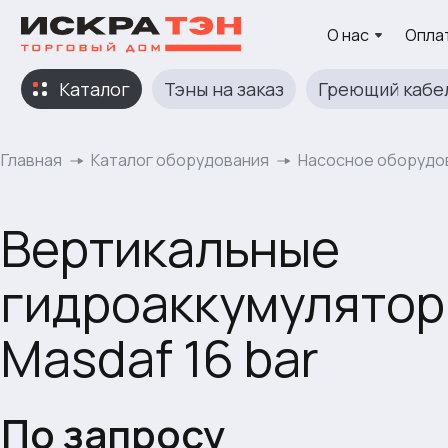
О нас
Оплат
Каталог
Тэны на заказ
Греющий кабе
Главная
Каталог оборудования
Насосное оборудо
Вертикальные
гидроаккумулято
Masdaf 16 bar
По запросу