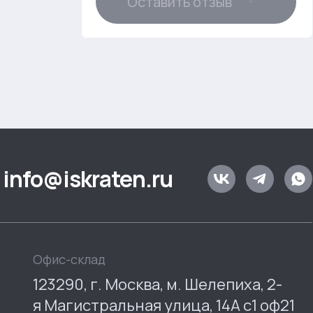
Оставить отзыв
info@iskraten.ru
Офис-склад
123290, г. Москва, м. Шелепиха, 2-
я Магистральная улица, 14А с1 оф21