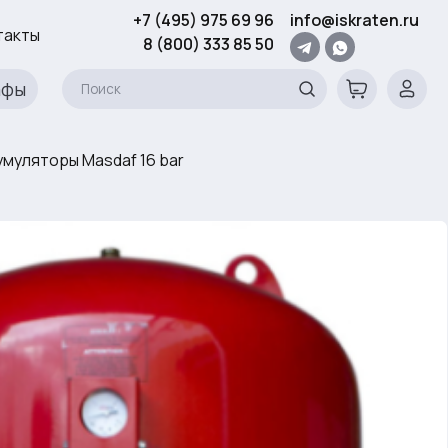
+7 (495) 975 69 96
info@iskraten.ru
такты
8 (800) 333 85 50
афы
муляторы Masdaf 16 bar