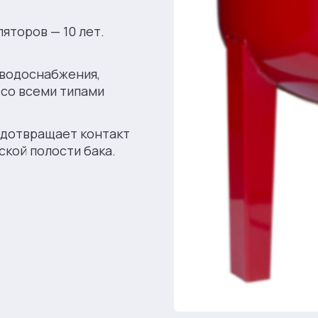
яторов — 10 лет.
 водоснабжения,
 со всеми типами
едотвращает контакт
ской полости бака.