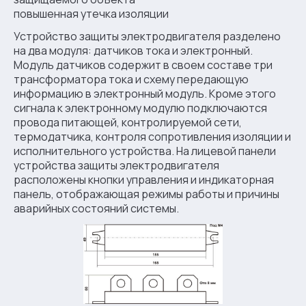
повышенная утечка изоляции
Устройство защиты электродвигателя разделено
на два модуля: датчиков тока и электронный.
Модуль датчиков содержит в своем составе три
трансформатора тока и схему передающую
информацию в электронный модуль. Кроме этого
сигнала к электронному модулю подключаются
провода питающей, контролируемой сети,
термодатчика, контроля сопротивления изоляции и
исполнительного устройства. На лицевой панели
устройства защиты электродвигателя
расположены кнопки управления и индикаторная
панель, отображающая режимы работы и причины
аварийных состояний системы.