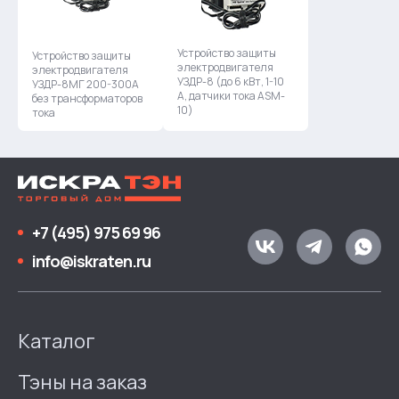
Устройство защиты
Устройство защиты
электродвигателя
электродвигателя
УЗДР-8 (до 6 кВт, 1-10
УЗДР-8МГ 200-300А
А, датчики тока ASM-
без трансформаторов
10)
тока
+7 (495) 975 69 96
info@iskraten.ru
Каталог
Тэны на заказ