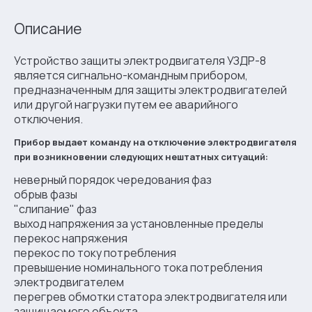
Описание
Устройство защиты электродвигателя УЗДР-8
является сигнально-командным прибором,
предназначенным для защиты электродвигателей
или другой нагрузки путем ее аварийного
отключения.
Прибор выдает команду на отключение электродвигателя
при возникновении следующих нештатных ситуаций:
неверный порядок чередования фаз
обрыв фазы
"слипание" фаз
выход напряжения за установленные пределы
перекос напряжения
перекос по току потребления
превышение номинального тока потребления
электродвигателем
перегрев обмотки статора электродвигателя или
защищаемого объекта