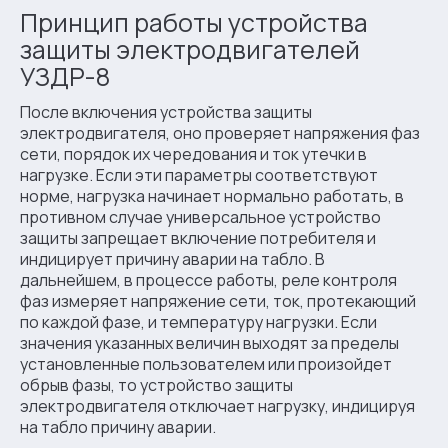
Принцип работы устройства
защиты электродвигателей
УЗДР-8
После включения устройства защиты
электродвигателя, оно проверяет напряжения фаз
сети, порядок их чередования и ток утечки в
нагрузке. Если эти параметры соответствуют
норме, нагрузка начинает нормально работать, в
противном случае универсальное устройство
защиты запрещает включение потребителя и
индицирует причину аварии на табло. В
дальнейшем, в процессе работы, реле контроля
фаз измеряет напряжение сети, ток, протекающий
по каждой фазе, и температуру нагрузки. Если
значения указанных величин выходят за пределы
установленные пользователем или произойдет
обрыв фазы, то устройство защиты
электродвигателя отключает нагрузку, индицируя
на табло причину аварии.