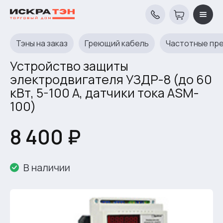
Тэны на заказ
Греющий кабель
Частотные пр
Устройство защиты
электродвигателя УЗДР-8 (до 60
кВт, 5-100 А, датчики тока ASM-
100)
8 400 ₽
В наличии