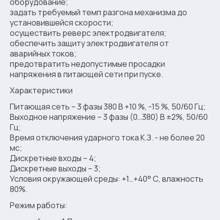
оборудование;
задать требуемый темп разгона механизма до
установившейся скорости;
осуществить реверс электродвигателя;
обеспечить защиту электродвигателя от
аварийных токов;
предотвратить недопустимые просадки
напряжения в питающей сети при пуске.
Характеристики
Питающая сеть – 3 фазы 380 В +10 %, -15 %, 50/60 Гц;
Выходное напряжение – 3 фазы (0…380) В ±2%, 50/60
Гц;
Время отключения ударного тока К.З. - не более 20
мс;
Дискретные входы – 4;
Дискретные выходы – 3;
Условия окружающей среды: +1…+40° С, влажность
80%.
Режим работы: