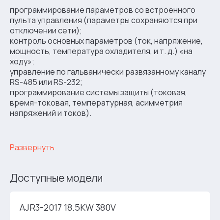
программирование параметров со встроенного
пульта управления (параметры сохраняются при
отключении сети);
контроль основных параметров (ток, напряжение,
мощность, температура охладителя, и т. д.) «на
ходу»;
управление по гальванически развязанному каналу
RS-485 или RS-232;
программирование системы защиты (токовая,
время-токовая, температурная, асимметрия
напряжений и токов).
Развернуть
Доступные модели
AJR3-2017 18.5KW 380V