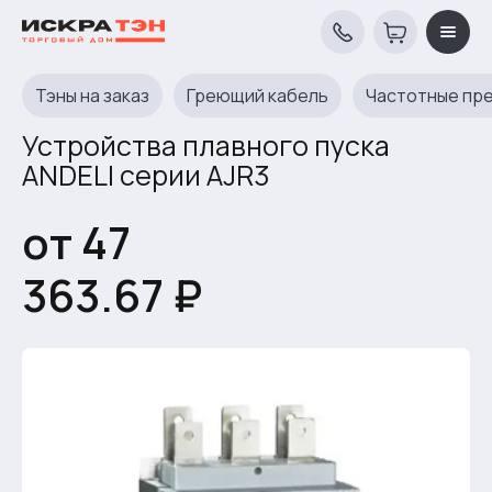
Тэны на заказ
Греющий кабель
Частотные пр
Устройства плавного пуска
ANDELI серии AJR3
от 47
363.67 ₽