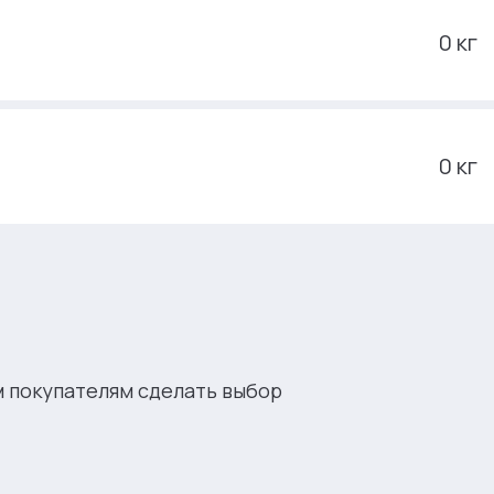
0 кг
0 кг
м покупателям сделать выбор