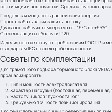
металлообработке, деревообрабатывающей пром
вентиляции и водоочистки. Среди ключевых парам
Предельная мощность рассеивания энергии
Порог срабатывания защиты по току
Диапазон рабочих температур от -15°С до +55°С
Степень защиты оболочки IP20
Изделия соответствуют требованиям ГОСТ Р и 
стандартам IEC по электробезопасности.
Советы по комплектации
Для грамотного подбора тормозного блока VEDA
проанализировать:
Тип и мощность электродвигателя
Характер нагрузки (постоянная, переменная,
Частоту циклов "пуск-останов"
Требуемую точность позиционирования
Для технологических линий с реверсивным движ