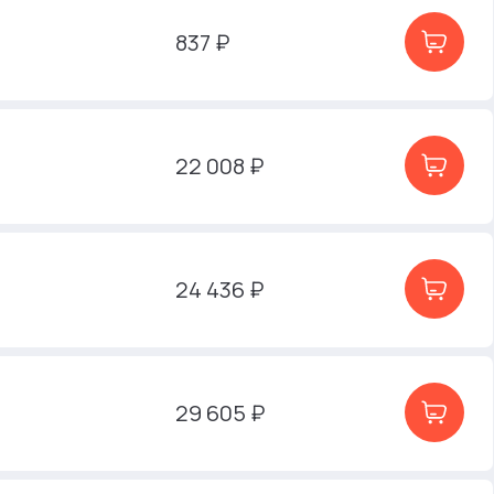
837 ₽
22 008 ₽
24 436 ₽
29 605 ₽