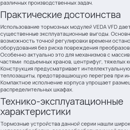
различных производственных задач.
Практические достоинства
Использование тормозных модулей VEDA VFD дае
существенные эксплуатационные выгоды. Основн
возможность точной регулировки времени остано
оборудования без риска повреждения преобразов
Особенно актуально это для механизмов с масс
частями: подъемных кранов, центрифуг, тяжелых 
Конструкция предусматривает интеллектуальную
теплозащиты, предотвращающую перегрев при ин
Компактное исполнение корпуса упрощает разме
распределительных шкафах.
Технико-эксплуатационные
характеристики
Тормозные устройства данной серии нашли широ