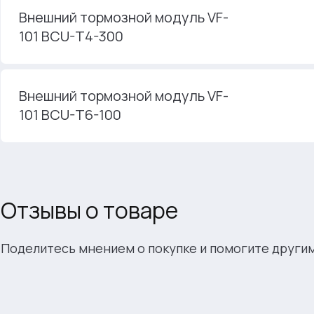
Внешний тормозной модуль VF-
101 BCU-T4-300
Внешний тормозной модуль VF-
101 BCU-T6-100
Отзывы о товаре
Поделитесь мнением о покупке и помогите други