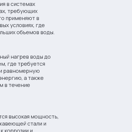
ия в системах
вах, требующих
то применяют в
вых условиях, где
льших объемов воды.
ный нагрев воды до
ем, где требуется
 и равномерную
энергию, а также
м в течение
тся высокая мощность,
жавеющей стали и
к коррозии и