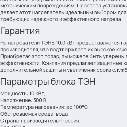
механическим повреждениям. Простота установки
делает этот нагреватель идеальным выбором для
требующих надежного и эффективного нагрева.
Гарантия
На нагреватели ТЭНБ 10,0 кВт предоставляется га
производителя, что подтверждает их высокое кач
Приобретая этот товар, вы можете быть уверены 
эффективности. Компания предлагает защитные ко
дополнительной защиты и увеличения срока служб
Параметры блока ТЭН
Мощность: 10 кВт,
Напряжение: 380 В,
Температура нагревания: до 100°C,
Обогреваемая среда: вода,
Страна-производитель: Россия,