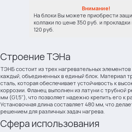
Внимание!
На блоки Вы можете приобрести защ
колпаки по цене 350 руб. и прокладки
120 руб.
Строение ТЭНа
ТЭНБ состоит из трех нагревательных элементов
каждый, объединенных в единый блок. Материал 
сталь, которая обеспечивает устойчивость к выс
коррозии. Фланец выполнен из латуни с трубной 
мм (G1,5"), что позволяет надежно крепить его к 
Установочная длина составляет 480 мм, что дела
решением для различных задач нагрева.
Сфера использования