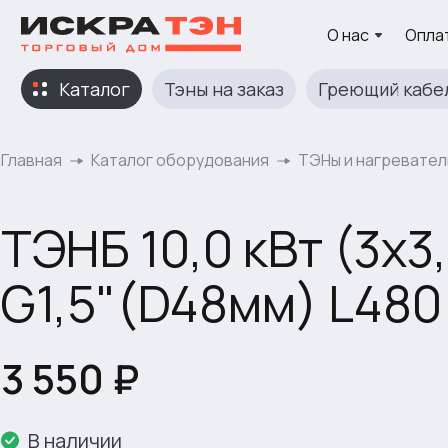
О нас
Оплат
Каталог
Тэны на заказ
Греющий кабе
Главная
Каталог оборудования
ТЭНы и нагревател
ТЭНБ 10,0 кВт (3х3
G1,5"(D48мм) L480
3 550 ₽
В наличии