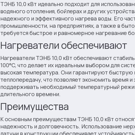
ТЭНБ 10,0 кВт идеально подходит для использован
водяного отопления, бойлерах и других устройст
надежного и эффективного нагрева воды. Его час
промышленности, на предприятиях, а также в быто
требуется быстрое и равномерное нагревание бо
Нагреватели обеспечивают
Нагреватели ТЭНБ 10,0 кВт обеспечивают стабиль
100°C, что делает их идеальным выбором для сист
высокая температура. Они гарантируют быструю
теплопередачу, что позволяет экономить время и 
поддерживать необходимый температурный режи
длительного времени.
Преимущества
К основным преимуществам ТЭНБ 10,0 кВт относя
надежность и долговечность. Использование нер
латуни в конструкции обеспечивает устойчивость 