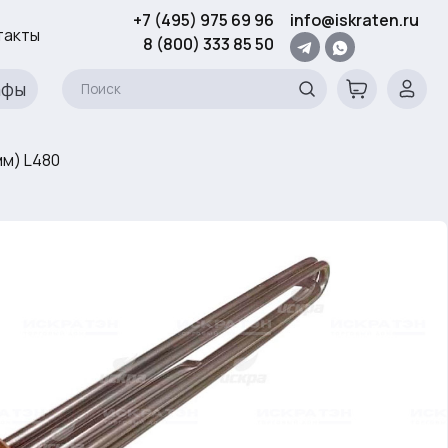
+7 (495) 975 69 96
info@iskraten.ru
такты
8 (800) 333 85 50
афы
мм) L480