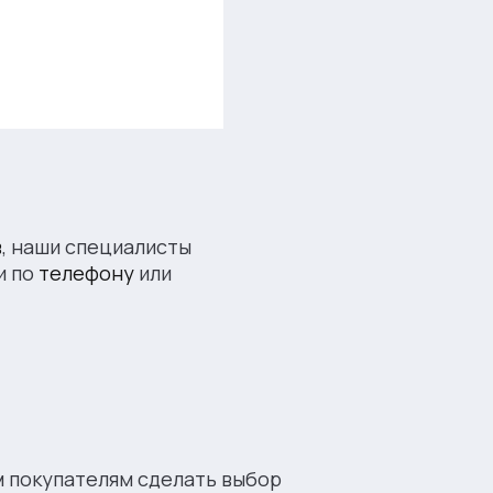
в
, наши специалисты
и по
телефону
или
м покупателям сделать выбор