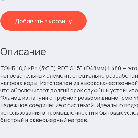
Добавить в корзину
Описание
ТЭНБ 10,0 кВт (3х3,3) RDT G1,5" (D48мм) L480 — э
нагревательный элемент, специально разработа
нагрева воды. Изготовлен из высококачественно
что обеспечивает долгий срок службы и устойчиво
Фланец из латуни с трубной резьбой диаметром 4
надежное соединение с системой. Идеально подх
использования в промышленности и бытовых услов
быстрый и равномерный нагрев.