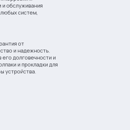
 и обслуживания
 любых систем,
рантия от
ество и надежность.
в его долговечности и
лпаки и прокладки для
ы устройства.