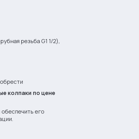
рубная резьба G1 1/2),
иобрести
ые колпаки по цене
и обеспечить его
ации.