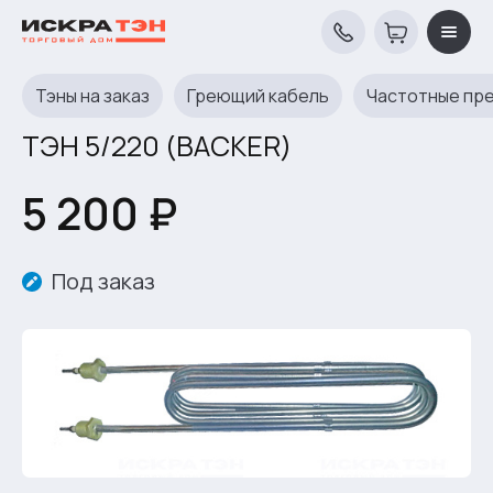
Тэны на заказ
Греющий кабель
Частотные пр
ТЭН 5/220 (BACKER)
5 200 ₽
Под заказ