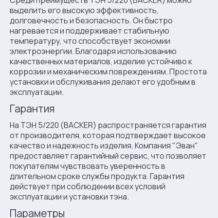
Среди преимуществ ТЭН 5/220 (BACKER) можно
выделить его высокую эффективность,
долговечность и безопасность. Он быстро
нагревается и поддерживает стабильную
температуру, что способствует экономии
электроэнергии. Благодаря использованию
качественных материалов, изделие устойчиво к
коррозии и механическим повреждениям. Простота
установки и обслуживания делают его удобным в
эксплуатации.
Гарантия
На ТЭН 5/220 (BACKER) распространяется гарантия
от производителя, которая подтверждает высокое
качество и надежность изделия. Компания "Эван"
предоставляет гарантийный сервис, что позволяет
покупателям чувствовать уверенность в
длительном сроке службы продукта. Гарантия
действует при соблюдении всех условий
эксплуатации и установки тэна.
Параметры