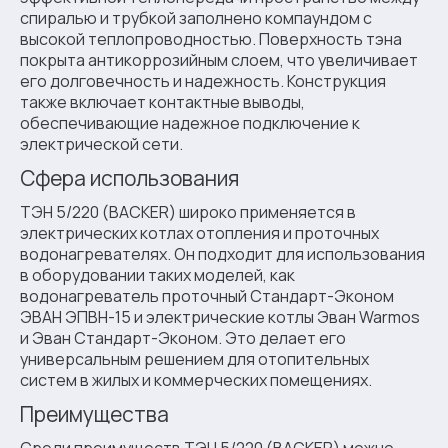
спиралью и трубкой заполнено компаундом с
высокой теплопроводностью. Поверхность тэна
покрыта антикоррозийным слоем, что увеличивает
его долговечность и надежность. Конструкция
также включает контактные выводы,
обеспечивающие надежное подключение к
электрической сети.
Сфера использования
ТЭН 5/220 (BACKER) широко применяется в
электрических котлах отопления и проточных
водонагревателях. Он подходит для использования
в оборудовании таких моделей, как
водонагреватель проточный Стандарт-Эконом
ЭВАН ЭПВН-15 и электрические котлы Эван Warmos
и Эван Стандарт-Эконом. Это делает его
универсальным решением для отопительных
систем в жилых и коммерческих помещениях.
Преимущества