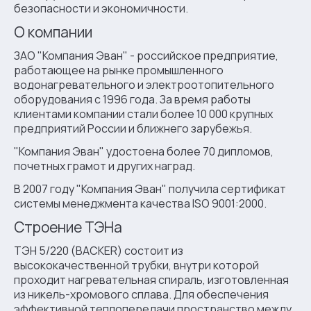
безопасности и экономичности.
О компании
ЗАО "Компания Эван" - российское предприятие,
работающее на рынке промышленного
водонагревательного и электроотопительного
оборудования с 1996 года. За время работы
клиентами компании стали более 10 000 крупных
предприятий России и ближнего зарубежья.
"Компания Эван" удостоена более 70 дипломов,
почетных грамот и других наград.
В 2007 году "Компания Эван" получила сертификат
системы менеджмента качества ISO 9001:2000.
Строение ТЭНа
ТЭН 5/220 (BACKER) состоит из
высококачественной трубки, внутри которой
проходит нагревательная спираль, изготовленная
из никель-хромового сплава. Для обеспечения
эффективной теплопередачи пространство между