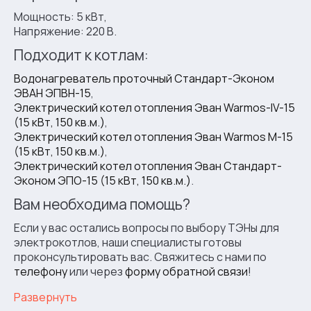
Мощность: 5 кВт,
Напряжение: 220 В.
Подходит к котлам:
Водонагреватель проточный Стандарт-Эконом
ЭВАН ЭПВН-15
,
Электрический котел отопления Эван Warmos-IV-15
(15 кВт, 150 кв.м.)
,
Электрический котел отопления Эван Warmos М-15
(15 кВт, 150 кв.м.)
,
Электрический котел отопления Эван Cтандарт-
Эконом ЭПО-15 (15 кВт, 150 кв.м.)
.
Вам необходима помощь?
Если у вас остались вопросы по выбору ТЭНы для
электрокотлов, наши специалисты готовы
проконсультировать вас. Свяжитесь с нами по
телефону
или через
форму обратной связи
!
Развернуть