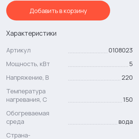
Добавить в корзину
Характеристики
Артикул
0108023
Мощность, кВт
5
Напряжение, В
220
Температура
нагревания, C
150
Обогреваемая
среда
вода
Страна-