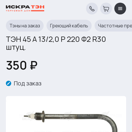
Тэны на заказ
Греющий кабель
Частотные пр
ТЭН 45 А 13/2,0 P 220 Ф2 R30
штуц.
350 ₽
Под заказ