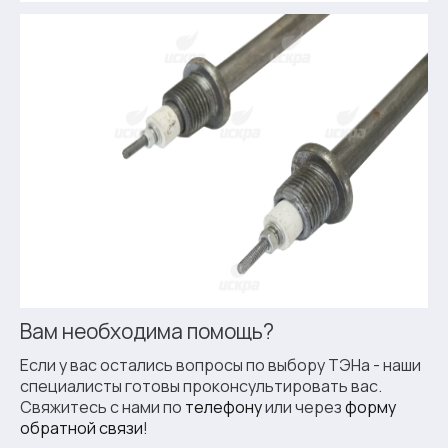
Вам необходима помощь?
Если у вас остались вопросы по выбору ТЭНа - наши
специалисты готовы проконсультировать вас.
Свяжитесь с нами по
телефону
или через
форму
обратной связи
!