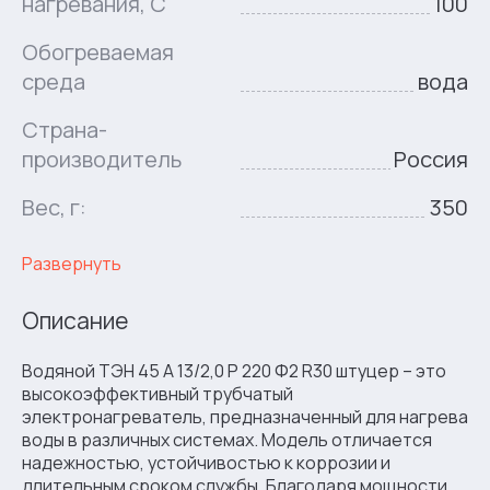
нагревания, C
100
Обогреваемая
среда
вода
Страна-
производитель
Россия
Вес, г:
350
Развернуть
Описание
Водяной ТЭН 45 А 13/2,0 P 220 Ф2 R30 штуцер – это
высокоэффективный трубчатый
электронагреватель, предназначенный для нагрева
воды в различных системах. Модель отличается
надежностью, устойчивостью к коррозии и
длительным сроком службы. Благодаря мощности