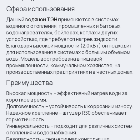
Сфера использования
Данный
водяной ТЭН
применяется в системах
водяного отопления, промышленных и бытовых
водонагревателях, бойлерах, котлах и других
устройствах, где требуется нагрев жидкости.
Благодаря высокой мощности (2,0 кВт) он подходит
для использования в системах с большим объемом
воды. Модель востребована в пищевой
промышленности, коммунальном хозяйстве, на
производственных предприятиях и в частных домах.
Преимущества
Высокая мощность – эффективный нагрев воды за
короткое время.
Долговечность – устойчивость к коррозии и износу.
Надежное крепление – штуцер R30 обеспечивает
герметичность.
Универсальность – подходит для различных систем
отопления и водоснабжения.
Безопасность – герметичная конструкция