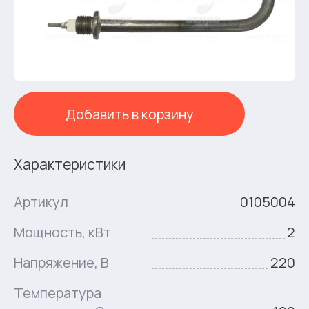
Добавить в корзину
Характеристики
Артикул
0105004
Мощность, кВт
2
Напряжение, В
220
Температура