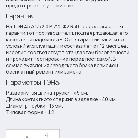
предотвращает утечки тока.
Гарантия
На ТЭН 45 А 13/2,0 P 220 Ф2 R30 предоставляется
гарантия от производителя, подтверждающая его
качество и надежность. Срок гарантии зависит от
условий эксплуатации и составляет от 12 месяцев.
Изделие соответствует стандартам безопасности
и проходит тестирование перед поставкой. В
случае выявления заводского брака возможен
бесплатный ремонт или замена.
Параметры ТЭНа:
Развернутая длина трубки - 45 см;
Длина контактного стержня в заделке - 40 мм;
Диаметр трубки - 13 мм;
Типовая форма - Ф2.