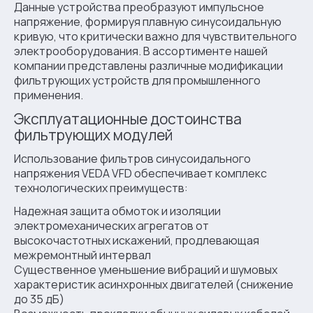
Данные устройства преобразуют импульсное
напряжение, формируя плавную синусоидальную
кривую, что критически важно для чувствительного
электрооборудования. В ассортименте нашей
компании представлены различные модификации
фильтрующих устройств для промышленного
применения.
Эксплуатационные достоинства
фильтрующих модулей
Использование фильтров синусоидального
напряжения VEDA VFD обеспечивает комплекс
технологических преимуществ:
Надежная защита обмоток и изоляции
электромеханических агрегатов от
высокочастотных искажений, продлевающая
межремонтный интервал
Существенное уменьшение вибраций и шумовых
характеристик асинхронных двигателей (снижение
до 35 дБ)