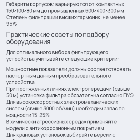
Габариты корпусов: варьируются от компактных
150×100×80 мм до промышленных 600×400×300 мм
Степень фильтрации высших гармоник: не менее
95%
Практические советы по подбору
оборудования
Для оптимального выбора фильтрующего
устройства учитывайте следующие критерии:
Мощностные показатели должны соответствовать
паспортным данным преобразовательного
устройства
При протяженных линиях электропередачи (свыше
50 м) установка фильтра обязательна согласно ПУЭ
Для высокоскоростных электромеханических
систем (свыше 3000 об/мин) необходим запас по
мощности 15-25%
В химически агрессивных средах применяйте
модели с антикоррозионным покрытием
Для крановых установок выбирайте версии с