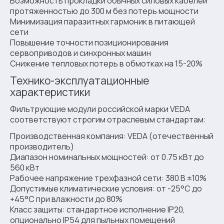
Возможность прокладки обычных силовых кабелей
протяженностью до 300 м без потерь мощности
Минимизация паразитных гармоник в питающей
сети
Повышение точности позиционирования
сервоприводов и синхронных машин
Снижение тепловых потерь в обмотках на 15-20%
Технико-эксплуатационные
характеристики
Фильтрующие модули российской марки VEDA
соответствуют строгим отраслевым стандартам:
Производственная компания: VEDA (отечественный
производитель)
Диапазон номинальных мощностей: от 0.75 кВт до
560 кВт
Рабочее напряжение трехфазной сети: 380 В ±10%
Допустимые климатические условия: от -25°C до
+45°C при влажности до 80%
Класс защиты: стандартное исполнение IP20,
опционально IP54 для пыльных помещений