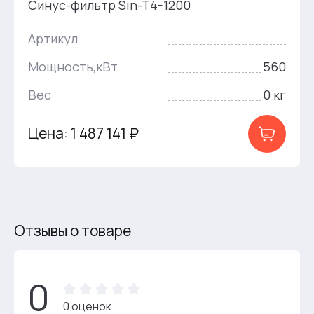
Синус-фильтр Sin-T4-1200
Артикул
Мощность,кВт
560
Вес
0 кг
Цена: 1 487 141 ₽
Отзывы о товаре
0
0 оценок