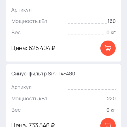
Артикул
Мощность,кВт
160
Вес
0 кг
Цена: 626 404 ₽
Синус-фильтр Sin-T4-480
Артикул
Мощность,кВт
220
Вес
0 кг
Цена: 733 546 ₽