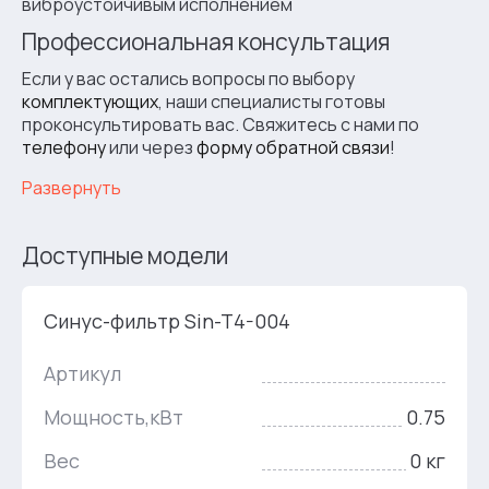
виброустойчивым исполнением
Профессиональная консультация
Если у вас остались вопросы по выбору
комплектующих
, наши специалисты готовы
проконсультировать вас. Свяжитесь с нами по
телефону
или через
форму обратной связи
!
Развернуть
Доступные модели
Синус-фильтр Sin-T4-004
Артикул
Мощность,кВт
0.75
Вес
0 кг