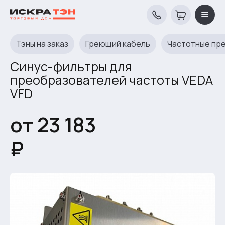
Тэны на заказ
Греющий кабель
Частотные пр
Синус-фильтры для
преобразователей частоты VEDA
VFD
от 23 183
₽