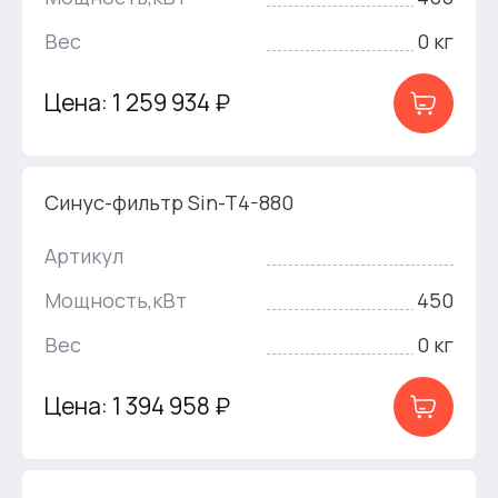
Вес
0 кг
Цена: 1 259 934 ₽
Синус-фильтр Sin-T4-880
Артикул
Мощность,кВт
450
Вес
0 кг
Цена: 1 394 958 ₽