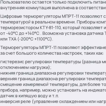
Пользователю остается только подключить питани
внутренняя коммутация выполнена в соответстви
Цифровые терморегуляторы МПРТ-11 позволяют с
температурой в реальном времени. Приборы ком
терморезистором KTY-81-110, который позволяет 
от -40°С до +140°С . Возможна установка датчика 
или ТХА (-200°С +1100°С).
Терморегуляторы МПРТ-11 позволяют эффективне
за счет большого количества настроек, таких как:
гистерезис регулировки температуры (разница м
отключением нагрузки);
нижняя граница диапазона регулировки температ
верхняя граница диапазона регулировки темпера
смещение измеряемой температуры, для более то
прибора, например, можно установить на индикато
датчик в кипящую воду и т.п.
инверсия реле (управление охлаждением или наг