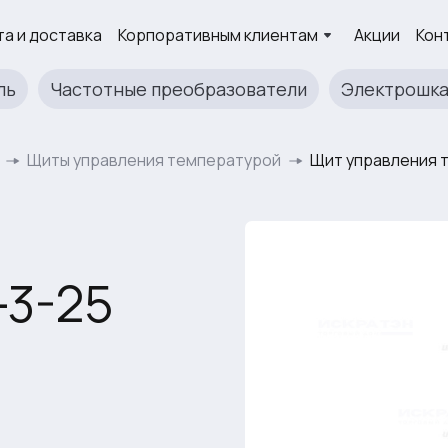
а и доставка
Корпоративным клиентам
Акции
Кон
ль
Частотные преобразователи
Электрошк
Щиты управления температурой
Щит управления 
-3-25