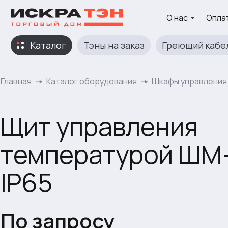
О нас
Оплат
Каталог
Тэны на заказ
Греющий кабе
Главная
Каталог оборудования
Шкафы управления
Щит управления
температурой ШМ
IP65
По запросу