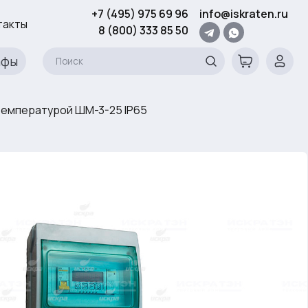
+7 (495) 975 69 96
info@iskraten.ru
такты
8 (800) 333 85 50
афы
температурой ШМ-3-25 IP65