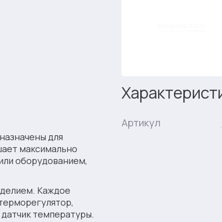
Характерист
Артикул
назначены для
шает максимально
 или оборудованием,
зделием. Каждое
 терморегулятор,
 датчик температуры.