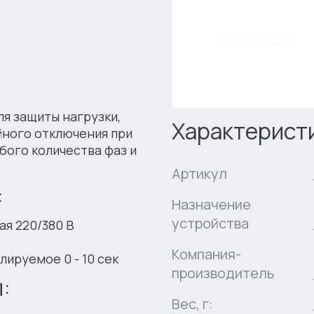
я защиты нагрузки,
Характерист
йного отключения при
бого количества фаз и
Артикул
:
Назначение
устройства
ая 220/380 В
Компания-
ируемое 0 - 10 сек
производитель
:
Вес, г: