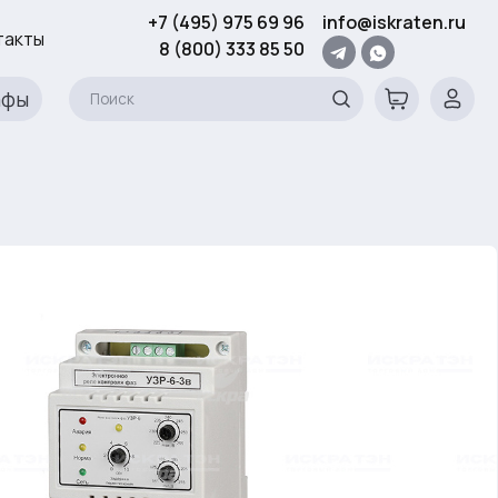
+7 (495) 975 69 96
info@iskraten.ru
такты
8 (800) 333 85 50
афы