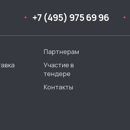
+7 (495) 975 69 96
Партнерам
тавка
Участие в
тендере
Контакты