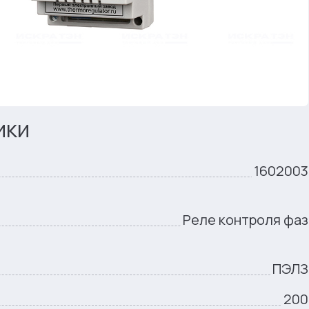
ики
1602003
Реле контроля фаз
ПЭЛЗ
200