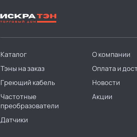
Каталог
О компании
Тэны на заказ
Оплата и дос
Греющий кабель
Новости
Частотные
Акции
преобразователи
Датчики