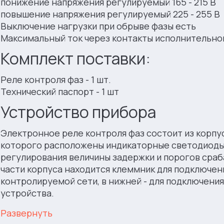
понижение напряжения регулируемый 165 - 215 В
повышение напряжения регулируемый 225 - 255 В
Выключение нагрузки при обрыве фазы есть
Максимальный ток через контакты исполнительног
Комплект поставки:
Реле контроля фаз - 1 шт.
Технический паспорт - 1 шт
Устройство прибора
Электронное реле контроля фаз состоит из корпу
которого расположены индикаторные светодиоды 
регулирования величины задержки и порогов сраб
части корпуса находится клеммник для подключен
контролируемой сети, в нижней - для подключени
устройства.
Развернуть