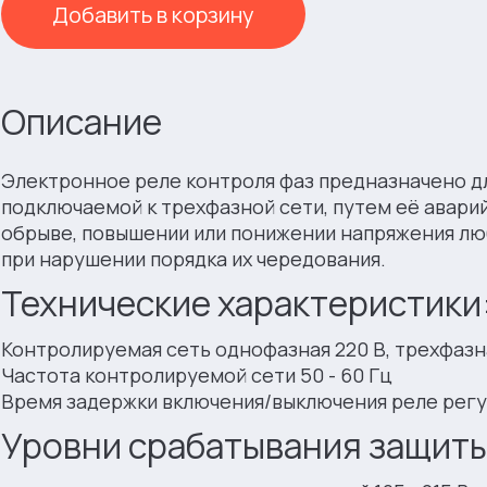
Добавить в корзину
Описание
Электронное реле контроля фаз предназначено дл
подключаемой к трехфазной сети, путем её авари
обрыве, повышении или понижении напряжения лю
при нарушении порядка их чередования.
Технические характеристики
Контролируемая сеть однофазная 220 В, трехфазн
Частота контролируемой сети 50 - 60 Гц
Время задержки включения/выключения реле регул
Уровни срабатывания защиты