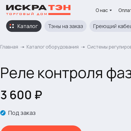
О нас
Оплат
Каталог
Тэны на заказ
Греющий кабе
Главная
Каталог оборудования
Системы регулиро
Реле контроля фаз
3 600 ₽
Под заказ