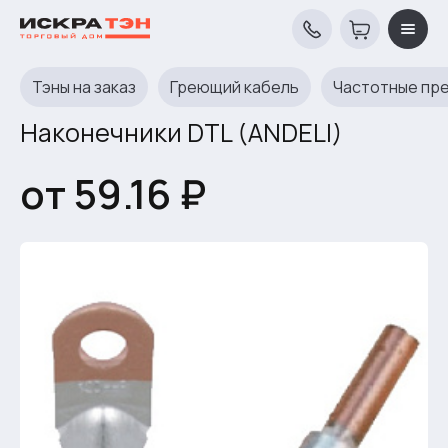
Тэны на заказ
Греющий кабель
Частотные пр
Наконечники DTL (ANDELI)
от 59.16 ₽