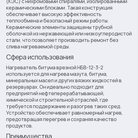
(КЭС) с нихромовыми спиралями, изолированными
керамическими блоками. Такая конструкция
обеспечивает высокую эффективность
теплообмена и безопасный режим работы.
Керамические элементы защищены трубной
оболочкой из нержавеющей или низкоуглеродистой
стали, что позволяет производить ремонт без
слива нагреваемой среды.
Сфера использования
Нагреватель битума врезной НБВ-12-3-2
используется для нагрева мазута, битума,
минеральных масел и других вязких жидкостей в
резервуарах. Он идеально подходит для
предприятий нефтеперерабатывающей,
химической и строительной отраслей, где
требуется поддержание и разогрев таких сред.
Устройство обеспечивает равномерный нагрев,
предотвращая перегрев и сохраняя качество
продуктов.
Преимущества