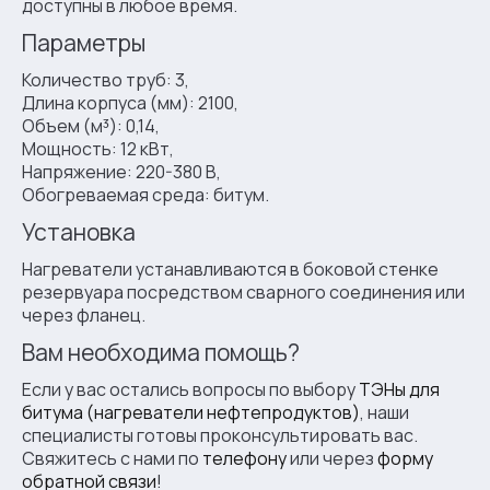
доступны в любое время.
Параметры
Количество труб: 3,
Длина корпуса (мм): 2100,
Объем (м³): 0,14,
Мощность: 12 кВт,
Напряжение: 220-380 В,
Обогреваемая среда: битум.
Установка
Нагреватели устанавливаются в боковой стенке
резервуара посредством сварного соединения или
через фланец.
Вам необходима помощь?
Если у вас остались вопросы по выбору
ТЭНы для
битума (нагреватели нефтепродуктов)
, наши
специалисты готовы проконсультировать вас.
Свяжитесь с нами по
телефону
или через
форму
обратной связи
!