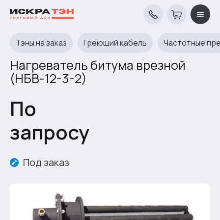
Тэны на заказ
Греющий кабель
Частотные пр
Нагреватель битума врезной
(НБВ-12-3-2)
По
запросу
Под заказ