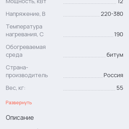
Мощность, кВт
12
Напряжение, В
220-380
Температура
нагревания, C
190
Обогреваемая
среда
битум
Страна-
производитель
Россия
Вес, кг:
55
Развернуть
Описание