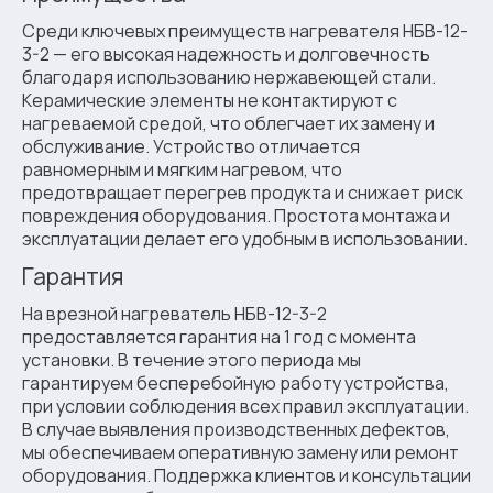
Среди ключевых преимуществ нагревателя НБВ-12-
3-2 — его высокая надежность и долговечность
благодаря использованию нержавеющей стали.
Керамические элементы не контактируют с
нагреваемой средой, что облегчает их замену и
обслуживание. Устройство отличается
равномерным и мягким нагревом, что
предотвращает перегрев продукта и снижает риск
повреждения оборудования. Простота монтажа и
эксплуатации делает его удобным в использовании.
Гарантия
На врезной нагреватель НБВ-12-3-2
предоставляется гарантия на 1 год с момента
установки. В течение этого периода мы
гарантируем бесперебойную работу устройства,
при условии соблюдения всех правил эксплуатации.
В случае выявления производственных дефектов,
мы обеспечиваем оперативную замену или ремонт
оборудования. Поддержка клиентов и консультации