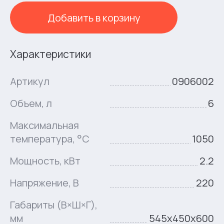
Добавить в корзину
Характеристики
Артикул
0906002
Объем, л
6
Максимальная
температура, °C
1050
Мощность, кВт
2.2
Напряжение, В
220
Габариты (В×Ш×Г),
мм
545x450x600