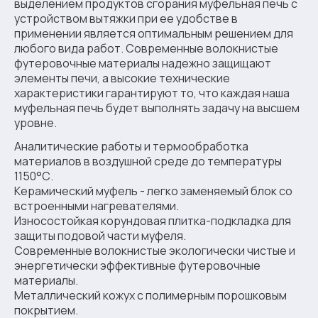
выделением продуктов сгорания муфельная печь с
устройством вытяжки при ее удобстве в
применении является оптимальным решением для
любого вида работ. Современные волокнистые
футеровочные материалы надежно защищают
элементы печи, а высокие технические
характеристики гарантируют то, что каждая наша
муфельная печь будет выполнять задачу на высшем
уровне.
Аналитические работы и термообработка
материалов в воздушной среде до температуры
1150°С.
Керамический муфель - легко заменяемый блок со
встроенными нагревателями.
Износостойкая корундовая плитка-подкладка для
защиты подовой части муфеля.
Современные волокнистые экологически чистые и
энергетически эффективные футеровочные
материалы.
Металлический кожух с полимерным порошковым
покрытием.