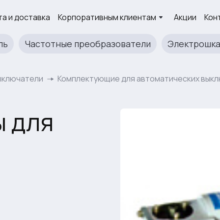
а и доставка
Корпоративным клиентам
Акции
Кон
ль
Частотные преобразователи
Электрошк
ыключатели
Комплектующие для автоматических вык
 для