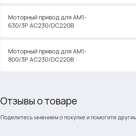
Моторный привод для AM1-
630/3P AC230/DC220В
Моторный привод для AM1-
800/3P AC230/DC220В
Отзывы о товаре
Поделитесь мнением о покупке и помогите други