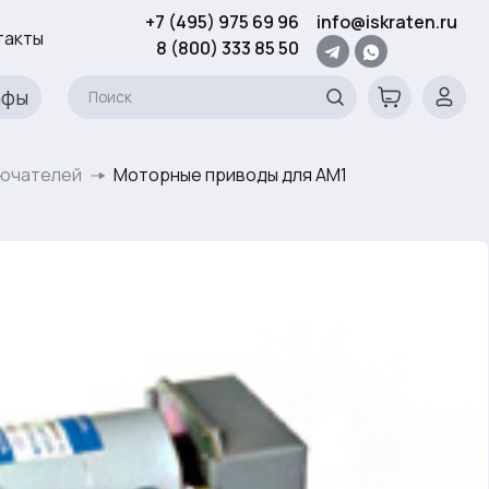
+7 (495) 975 69 96
info@iskraten.ru
такты
8 (800) 333 85 50
афы
лючателей
Моторные приводы для AM1