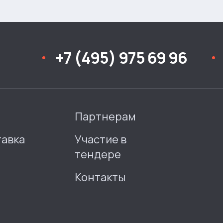
+7 (495) 975 69 96
Партнерам
тавка
Участие в
тендере
Контакты