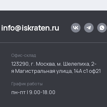
info@iskraten.ru
Офис-склад
123290, г. Москва, м. Шелепиха, 2-
я Магистральная улица, 14А с1 оф21
График работы
пн-пт | 9.00-18.00