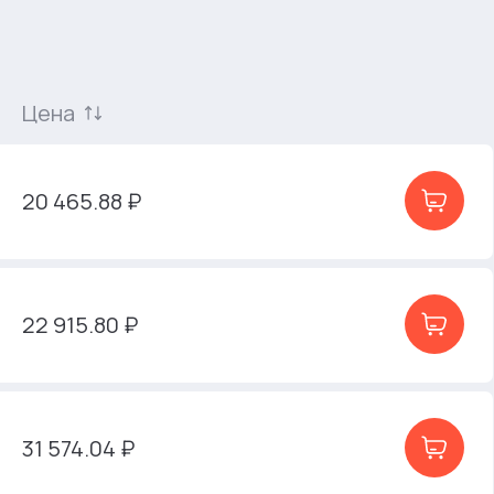
Цена
20 465.88 ₽
22 915.80 ₽
31 574.04 ₽