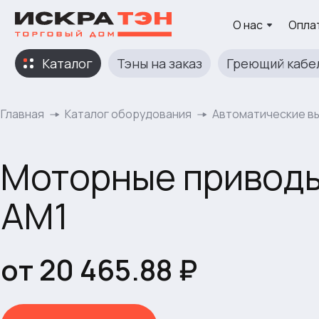
О нас
Оплат
Каталог
Тэны на заказ
Греющий кабе
Главная
Каталог оборудования
Автоматические в
Моторные приводы
AM1
от 20 465.88 ₽