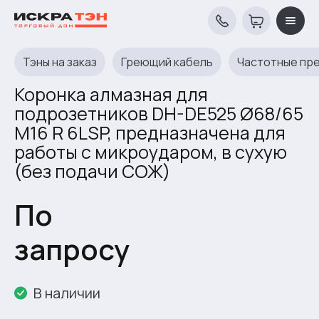
Тэны на заказ
Греющий кабель
Частотные пр
Коронка алмазная для
подрозетников DH-DE525 Ø68/65
M16 R 6LSP, предназначена для
работы с микроударом, в сухую
(без подачи СОЖ)
По
запросу
В наличии