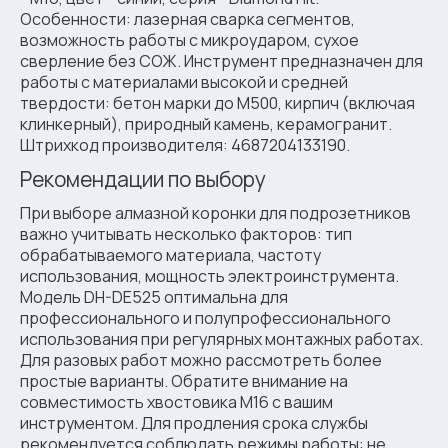
Особенности: лазерная сварка сегментов,
возможность работы с микроударом, сухое
сверление без СОЖ. Инструмент предназначен для
работы с материалами высокой и средней
твердости: бетон марки до М500, кирпич (включая
клинкерный), природный камень, керамогранит.
Штрихкод производителя: 4687204133190.
Рекомендации по выбору
При выборе алмазной коронки для подрозетников
важно учитывать несколько факторов: тип
обрабатываемого материала, частоту
использования, мощность электроинструмента.
Модель DH-DE525 оптимальна для
профессионального и полупрофессионального
использования при регулярных монтажных работах.
Для разовых работ можно рассмотреть более
простые варианты. Обратите внимание на
совместимость хвостовика M16 с вашим
инструментом. Для продления срока службы
рекомендуется соблюдать режимы работы: не