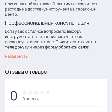
оригинальной упаковке. Гарантия не покрывает
расходы на доставку инструмента в сервисный
центр.
Профессиональная консультация
Если у вас остались вопросы по выбору
инструмента
, наши специалисты готовы
проконсультировать вас. Свяжитесь с нами по
телефону
или через
форму обратной связи
!
Развернуть
Отзывы о товаре
0
0 оценок