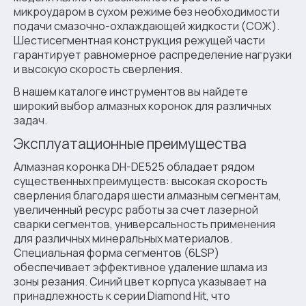
микроударом в сухом режиме без необходимости
подачи смазочно-охлаждающей жидкости (СОЖ).
Шестисегментная конструкция режущей части
гарантирует равномерное распределение нагрузки
и высокую скорость сверления.
В нашем каталоге инструментов вы найдете
широкий выбор алмазных коронок для различных
задач.
Эксплуатационные преимущества
Алмазная коронка DH-DE525 обладает рядом
существенных преимуществ: высокая скорость
сверления благодаря шести алмазным сегментам,
увеличенный ресурс работы за счет лазерной
сварки сегментов, универсальность применения
для различных минеральных материалов.
Специальная форма сегментов (6LSP)
обеспечивает эффективное удаление шлама из
зоны резания. Синий цвет корпуса указывает на
принадлежность к серии Diamond Hit, что