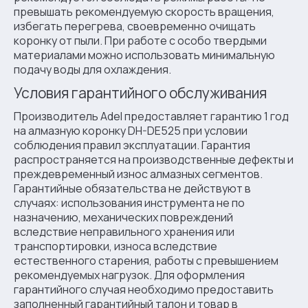
превышать рекомендуемую скорость вращения,
избегать перегрева, своевременно очищать
коронку от пыли. При работе с особо твердыми
материалами можно использовать минимальную
подачу воды для охлаждения.
Условия гарантийного обслуживания
Производитель Adel предоставляет гарантию 1 год
на алмазную коронку DH-DE525 при условии
соблюдения правил эксплуатации. Гарантия
распространяется на производственные дефекты и
преждевременный износ алмазных сегментов.
Гарантийные обязательства не действуют в
случаях: использования инструмента не по
назначению, механических повреждений
вследствие неправильного хранения или
транспортировки, износа вследствие
естественного старения, работы с превышением
рекомендуемых нагрузок. Для оформления
гарантийного случая необходимо предоставить
заполненный гарантийный талон и товар в