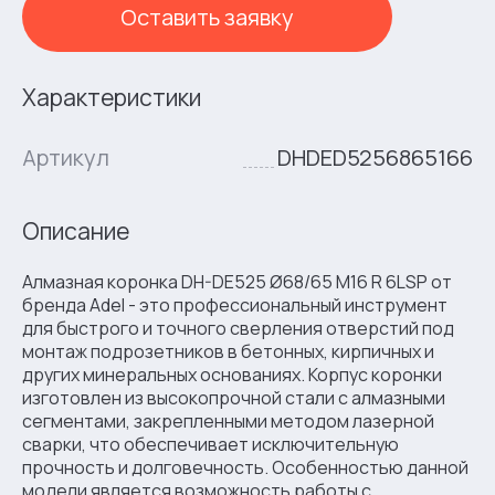
Оставить заявку
Характеристики
Артикул
DHDED5256865166
Описание
Алмазная коронка DH-DE525 Ø68/65 M16 R 6LSP от
бренда Adel - это профессиональный инструмент
для быстрого и точного сверления отверстий под
монтаж подрозетников в бетонных, кирпичных и
других минеральных основаниях. Корпус коронки
изготовлен из высокопрочной стали с алмазными
сегментами, закрепленными методом лазерной
сварки, что обеспечивает исключительную
прочность и долговечность. Особенностью данной
модели является возможность работы с