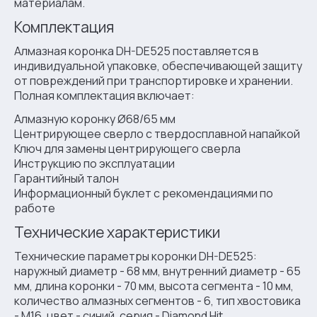
материалам.
Комплектация
Алмазная коронка DH-DE525 поставляется в
индивидуальной упаковке, обеспечивающей защиту
от повреждений при транспортировке и хранении.
Полная комплектация включает:
Алмазную коронку Ø68/65 мм
Центрирующее сверло с твердосплавной напайкой
Ключ для замены центрирующего сверла
Инструкцию по эксплуатации
Гарантийный талон
Информационный буклет с рекомендациями по
работе
Технические характеристики
Технические параметры коронки DH-DE525:
наружный диаметр - 68 мм, внутренний диаметр - 65
мм, длина коронки - 70 мм, высота сегмента - 10 мм,
количество алмазных сегментов - 6, тип хвостовика
- M16, цвет - синий, серия - Diamond Hit.