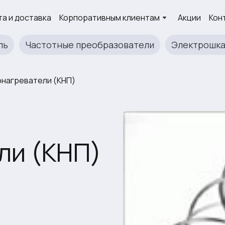
а и доставка
Корпоративным клиентам
Акции
Кон
ль
Частотные преобразователи
Электрошк
нагреватели (КНП)
ли (КНП)