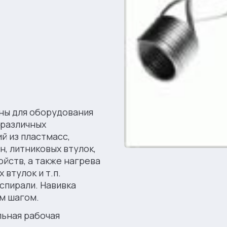
ны для оборудования
 различных
й из пластмасс,
, литниковых втулок,
йств, а также нагрева
 втулок и т.п.
 спирали. Навивка
ым шагом.
ьная рабочая