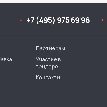
+7 (495) 975 69 96
Партнерам
тавка
Участие в
тендере
Контакты