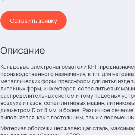
Оставить заявку
Описание
Кольцевые электронагреватели КНП предназначе
производственного назначения, в т.ч. для нагрева
металлических форм, пресс-форм для литья издели
литейных форм, инжекторов, сопел литьевых машин
распределительных систем и тому подобных устро
воздуха и газов, сопел литиевых машин, литниковых
диаметром D от 8 мм. и более. Различное сечение
выполняется, как с постоянным, так и с переменн
Материал оболочки нержавеющая сталь, максимал