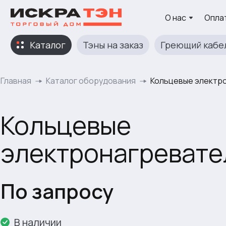
О нас
Оплат
Каталог
Тэны на заказ
Греющий кабе
Главная
Каталог оборудования
Кольцевые электро
Кольцевые
электронагревате
По запросу
В наличии