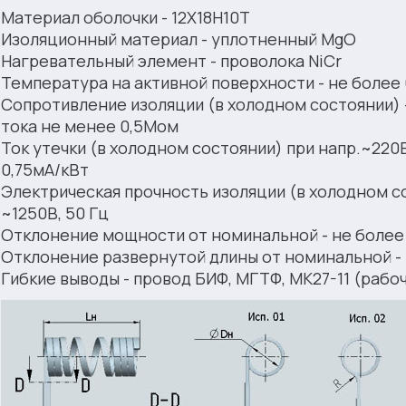
Материал оболочки - 12Х18Н10Т
Изоляционный материал - уплотненный MgO
Нагревательный элемент - проволока NiCr
Температура на активной поверхности - не более
Сопротивление изоляции (в холодном состоянии) -
тока не менее 0,5Мом
Ток утечки (в холодном состоянии) при напр.~220В
0,75мА/кВт
Электрическая прочность изоляции (в холодном с
~1250В, 50 Гц
Отклонение мощности от номинальной - не более
Отклонение развернутой длины от номинальной - 
Гибкие выводы - провод БИФ, МГТФ, МК27-11 (рабоч