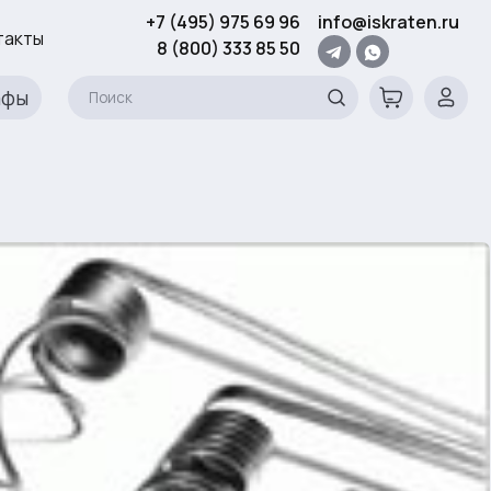
+7 (495) 975 69 96
info@iskraten.ru
такты
8 (800) 333 85 50
афы