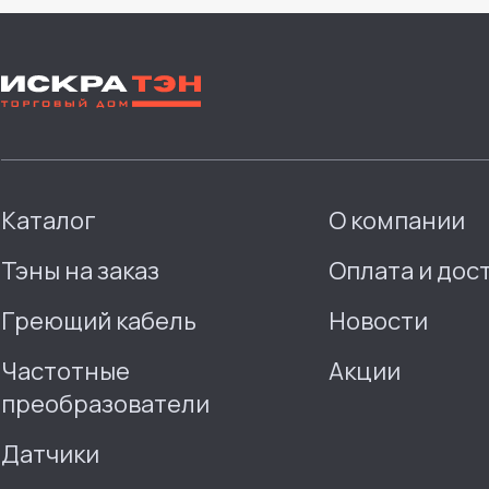
Каталог
О компании
Тэны на заказ
Оплата и дос
Греющий кабель
Новости
Частотные
Акции
преобразователи
Датчики