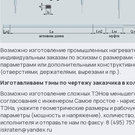
Возможно изготовление промышленных нагреват
индивидуальным заказам по эскизам с размерами 
параметрами или дополнительными конструктив
(отверстиями, держателями, вырезами и пр.).
Изготавливаем тэны по чертежу заказчика в кол
Возможно изготовление сложных ТЭНов меньшего
согласования с инженером.Самое простое - нарису
ТЭНа, укажите геометрические размеры и рабочую
параметры (мощность и напряжение), количество
исполнителя и отправьте нам по факсу: 8 (495) 757
iskraten@yandex.ru