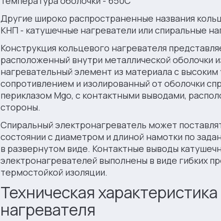
температура оболочки - 650С
Другие широко распространенные названия коль
КНП - катушечные нагреватели или спиральные на
Конструкция кольцевого нагревателя представля
расположенный внутри металлической оболочки 
нагревательный элемент из материала с высоким
сопротивлением и изолированный от оболочки с
периклазом Mgo, с контактными выводами, распо
стороны.
Спиральный электронагреватель может поставлят
состоянии с диаметром и длиной намотки по задан
в развернутом виде. Контактные выводы катушеч
электронагревателей выполнены в виде гибких пр
термостойкой изоляции.
Техническая характеристика
нагревателя