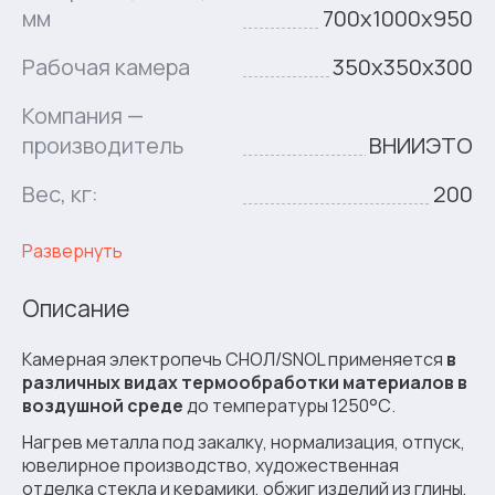
мм
700x1000x950
Рабочая камера
350x350x300
Компания —
производитель
ВНИИЭТО
Вес, кг:
200
Развернуть
Описание
Камерная электропечь СНОЛ/SNOL применяется
в
различных видах термообработки материалов в
воздушной среде
до температуры 1250°С.
Нагрев металла под закалку, нормализация, отпуск,
ювелирное производство, художественная
отделка стекла и керамики, обжиг изделий из глины,