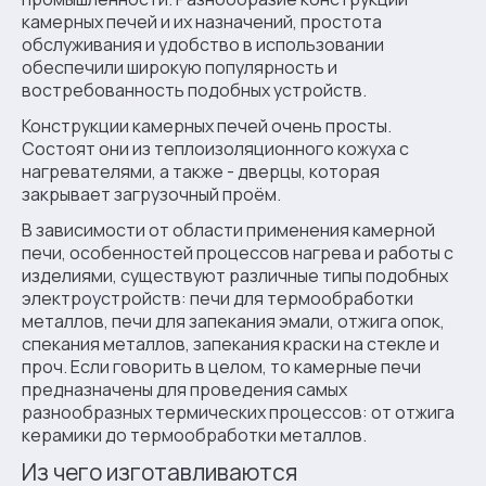
камерных печей и их назначений, простота
обслуживания и удобство в использовании
обеспечили широкую популярность и
востребованность подобных устройств.
Конструкции камерных печей очень просты.
Состоят они из теплоизоляционного кожуха с
нагревателями, а также - дверцы, которая
закрывает загрузочный проём.
В зависимости от области применения камерной
печи, особенностей процессов нагрева и работы с
изделиями, существуют различные типы подобных
электроустройств: печи для термообработки
металлов, печи для запекания эмали, отжига опок,
спекания металлов, запекания краски на стекле и
проч. Если говорить в целом, то камерные печи
предназначены для проведения самых
разнообразных термических процессов: от отжига
керамики до термообработки металлов.
Из чего изготавливаются