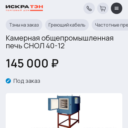
Тэны на заказ
Греющий кабель
Частотные пр
Камерная общепромышленная
печь СНОЛ 40-12
145 000 ₽
Под заказ