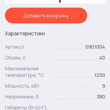
Добавить в корзину
Характеристики
Артикул
0901004
Объем, л
40
Максимальная
температура, °C
1250
Мощность, кВт
9
Напряжение, В
380
Габариты (В×Ш×Г),