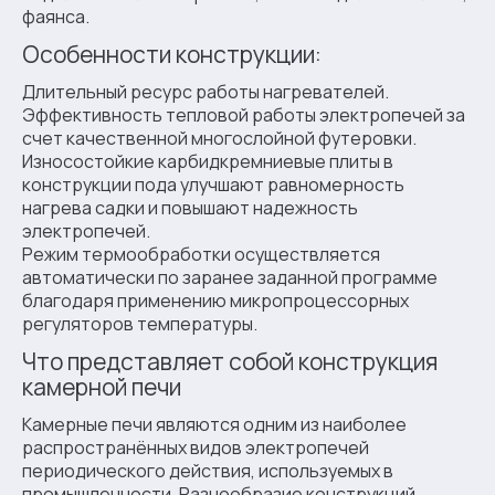
фаянса.
Особенности конструкции:
Длительный ресурс работы нагревателей.
Эффективность тепловой работы электропечей за
счет качественной многослойной футеровки.
Износостойкие карбидкремниевые плиты в
конструкции пода улучшают равномерность
нагрева садки и повышают надежность
электропечей.
Режим термообработки осуществляется
автоматически по заранее заданной программе
благодаря применению микропроцессорных
регуляторов температуры.
Что представляет собой конструкция
камерной печи
Камерные печи являются одним из наиболее
распространённых видов электропечей
периодического действия, используемых в
промышленности. Разнообразие конструкций