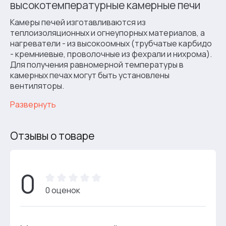
высокотемпературные камерные печи
Камеры печей изготавливаются из
теплоизоляционных и огнеупорных материалов, а
нагреватели - из высокоомных (трубчатые карбидо
- кремниевые, проволочные из фехрали и нихрома).
Для получения равномерной температуры в
камерных печах могут быть установлены
вентиляторы.
Развернуть
Отзывы о товаре
0
0 оценок