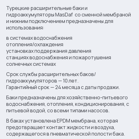
Турецкие расширительные баки и
гидроаккумуляторы MasDaf со сменной мембраной
и нижним подключением предназначены для
использования:
в системах водоснабжения
отопления/охлаждения
установках поддержания давления
станциях водоснабжения и пожаротушения
солнечных системах
Срок службы расширительных баков/
гидроаккумуляторов — 10 лет.
Гарантийный срок — 24 месяца с даты продажи.
Баки предназначены для хозяйственно-питьевого
водоснабжения, отопления, кондиционирования, с
питьевой водой, со всеми типами насосов.
В баках установлена EPDM мембрана, которая
предотвращает контакт жидкости и воздуха,
содержащегося в пневматической полости бака.