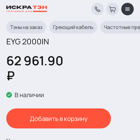
Тэны на заказ
Греющий кабель
Частотные пр
EYG 2000IN
62 961.90
₽
В наличии
Добавить в корзину