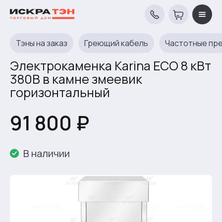
Тэны на заказ
Греющий кабель
Частотные пр
Электрокаменка Karina ECO 8 кВт
380В в камне змеевик
горизонтальный
91 800 ₽
В наличии