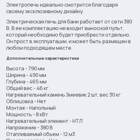
Электропечь идеально смотрится благодаря
своему эксклюзивному дизайну.
Электрическая печь для бани работает от сети 380
В. В ее комплектацию не входит выносной пульт,
который необходимо будет приобрести отдельно.
Он прост в эксплуатации, и может быть размещен в
любом подходящем месте.
Дополнительные характеристики
Высота - 790 мм
Ширина - 490 мм
Глубина - 465 мм
Общий вес - 46 кг
Нагревательный камень Змеевик 2 шт, вес 30 кг
Облицовка - Нет
Монтаж - Напольный
Мощность - 8 кВт
Нагревательный элемент - НТЛ
Напряжение - 380 В
Отапливаемый объем - 12 м3