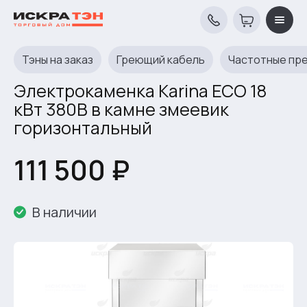
Тэны на заказ
Греющий кабель
Частотные пр
Электрокаменка Karina ECO 18
кВт 380В в камне змеевик
горизонтальный
111 500 ₽
В наличии