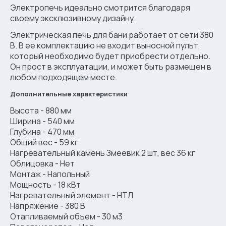
Электропечь идеально смотрится благодаря
своему эксклюзивному дизайну.
Электрическая печь для бани работает от сети 380
В. В ее комплектацию не входит выносной пульт,
который необходимо будет приобрести отдельно.
Он прост в эксплуатации, и может быть размещен в
любом подходящем месте.
Дополнительные характеристики
Высота - 880 мм
Ширина - 540 мм
Глубина - 470 мм
Общий вес - 59 кг
Нагревательный камень Змеевик 2 шт, вес 36 кг
Облицовка - Нет
Монтаж - Напольный
Мощность - 18 кВт
Нагревательный элемент - НТЛ
Напряжение - 380 В
Отапливаемый объем - 30 м3