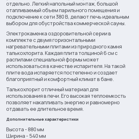
отдельно. Легкий напольный монтаж, большой
отапливаемый объем парильного помещения и
подключение к сети 380 В, делают печь идеальным
выбором для обустройства коммерческой сауны.
Электрокаменка оздоровительной серии в
комплекте с двумя горизонтальными
нагревательными плитами из природного камня
талькохлорита. Каждая плита толщиной 6 см с
распилами специальной формы может
использоваться в качестве испарителя. На такой
плите вода испаряется постепенно и создает
благоприятный и комфортный климат в бане.
Талькохлорит отличный материал для
использования в печи. Его высокая теплоемкость
позволяет накапливать энергию и равномерно
отдавать ее длительное время.
Дополнительные характеристики
Высота - 880 мм
Ширина - 540 мм