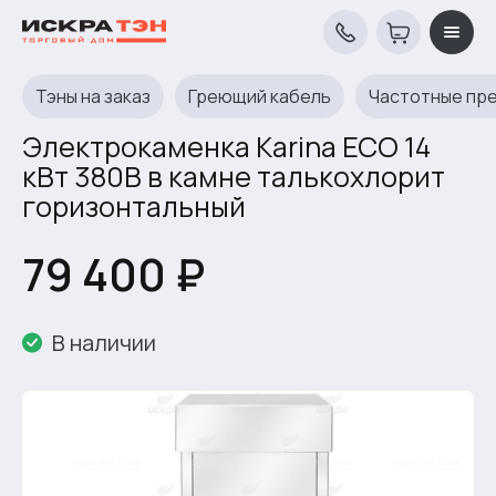
Тэны на заказ
Греющий кабель
Частотные пр
Электрокаменка Karina ECO 14
кВт 380В в камне талькохлорит
горизонтальный
79 400 ₽
В наличии