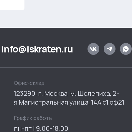
info@iskraten.ru
Офис-склад
123290, г. Москва, м. Шелепиха, 2-
я Магистральная улица, 14А с1 оф21
График работы
пн-пт | 9.00-18.00