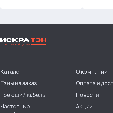
Каталог
О компании
Тэны на заказ
Оплата и дос
Греющий кабель
Новости
Частотные
Акции