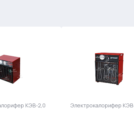
алорифер КЭВ-2,0
Электрокалорифер КЭВ-