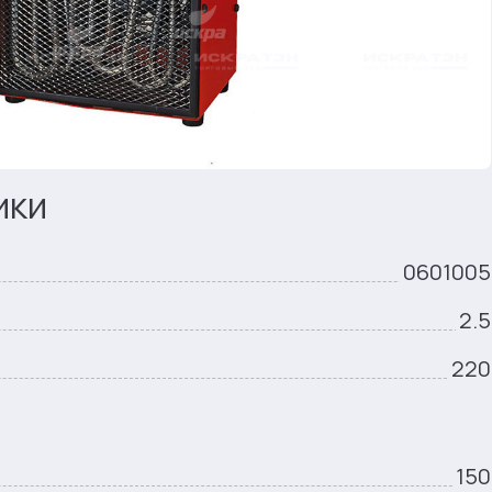
ики
0601005
2.5
220
150