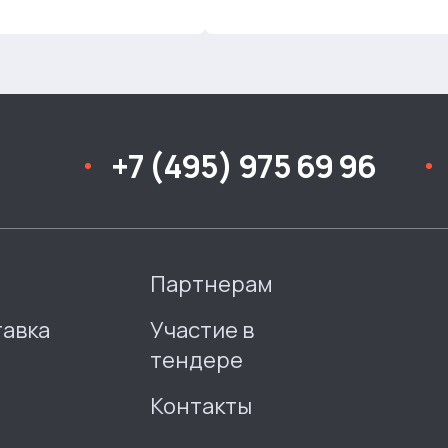
+7 (495) 975 69 96
Партнерам
тавка
Участие в
тендере
Контакты