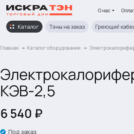
О нас
Оплат
Каталог
Тэны на заказ
Греющий кабе
Главная
Каталог оборудования
Электрокалорифер
Электрокалорифе
КЭВ-2,5
6 540 ₽
Под заказ