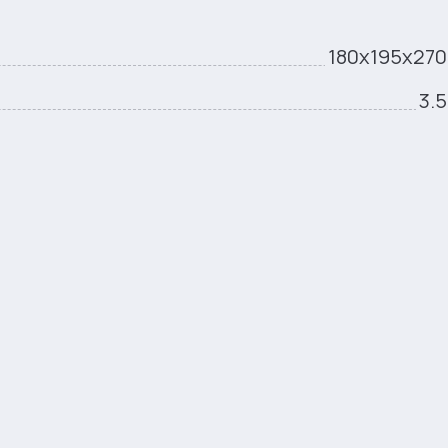
180х195х270
3.5