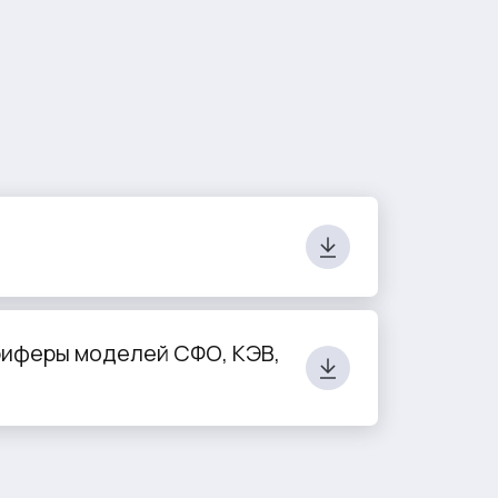
риферы моделей СФО, КЭВ,