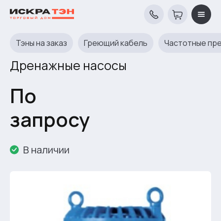
Тэны на заказ
Греющий кабель
Частотные пр
Дренажные насосы
По
запросу
В наличии