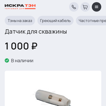
Тэны на заказ
Греющий кабель
Частотные пр
Датчик для скважины
1 000 ₽
В наличии