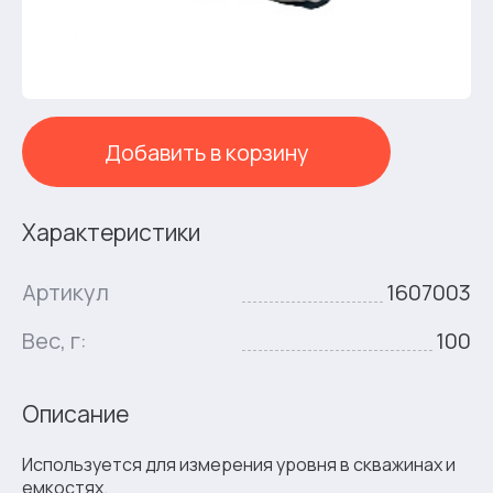
Добавить в корзину
Характеристики
Артикул
1607003
Вес, г:
100
Описание
Используется для измерения уровня в скважинах и
емкостях.