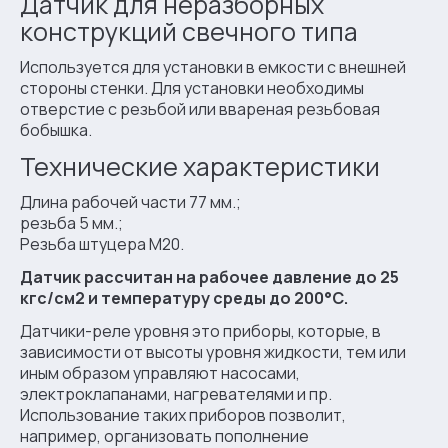
Датчик для неразборных
конструкций свечного типа
Используется для установки в емкости с внешней
стороны стенки. Для установки необходимы
отверстие с резьбой или ввареная резьбовая
бобышка.
Технические характеристики
Длина рабочей части 77 мм.;
резьба 5 мм.;
Резьба штуцера М20.
Датчик рассчитан на рабочее давление до 25
кгс/см2 и температуру среды до 200°С.
Датчики-реле уровня это приборы, которые, в
зависимости от высоты уровня жидкости, тем или
иным образом управляют насосами,
электроклапанами, нагревателями и пр.
Использование таких приборов позволит,
например, организовать пополнение