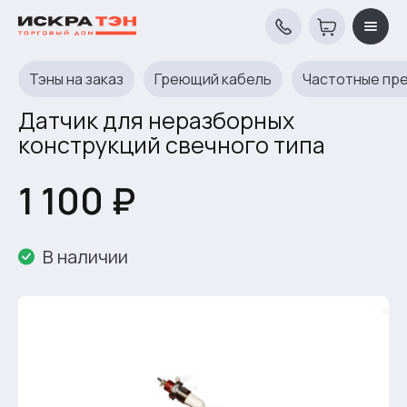
Тэны на заказ
Греющий кабель
Частотные пр
Датчик для неразборных
конструкций свечного типа
1 100 ₽
В наличии