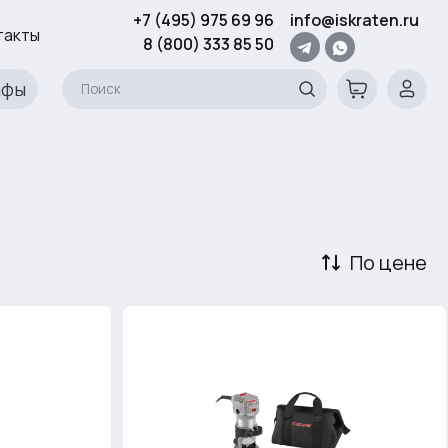
+7 (495) 975 69 96
info@iskraten.ru
такты
8 (800) 333 85 50
афы
По цене