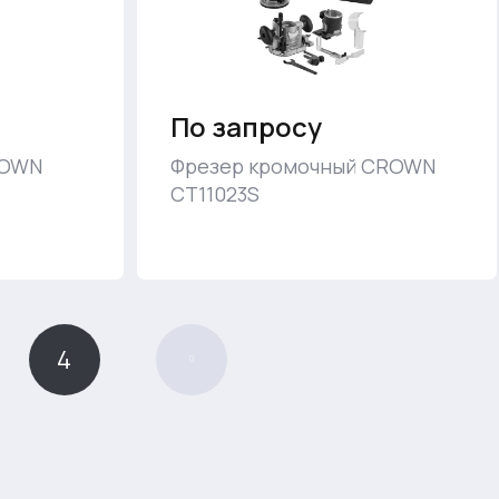
По запросу
ROWN
Фрезер кромочный CROWN
CT11023S
4