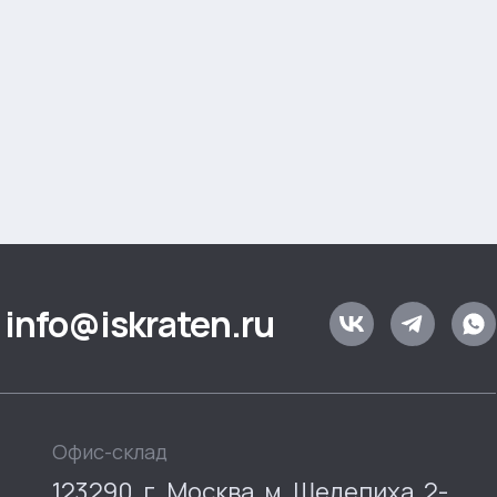
info@iskraten.ru
Офис-склад
123290, г. Москва, м. Шелепиха, 2-