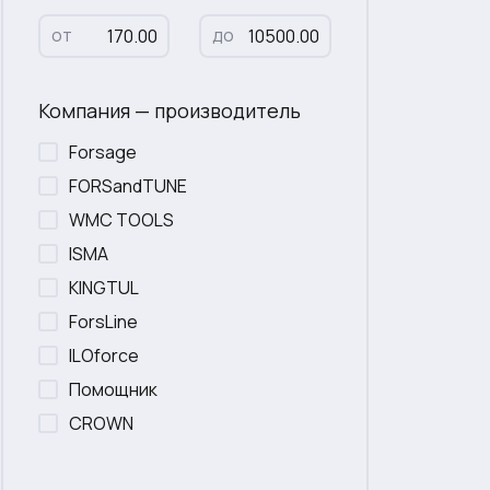
от
до
Компания — производитель
Forsage
FORSandTUNE
WMC TOOLS
ISMA
KINGTUL
ForsLine
ILOforce
Помощник
CROWN